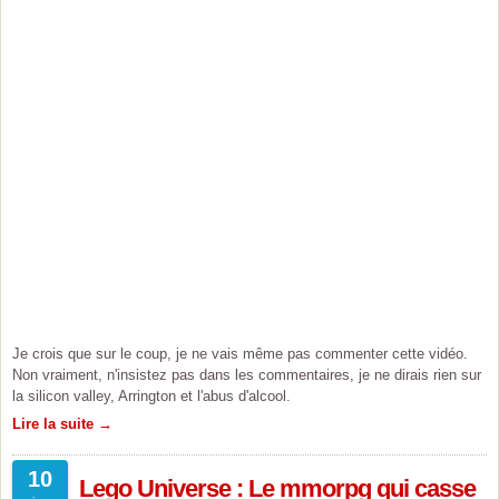
Je crois que sur le coup, je ne vais même pas commenter cette vidéo.
Non vraiment, n'insistez pas dans les commentaires, je ne dirais rien sur
la silicon valley, Arrington et l'abus d'alcool.
Lire la suite →
10
Lego Universe : Le mmorpg qui casse