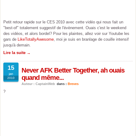
Petit retour rapide sur le CES 2010 avec cette vidéo qui nous fait un
"best-of" totalement suggestif de l'évènement. Ouais c'est le weekend
des vidéos, et alors bordel? Pour les plaintes, allez voir sur Youtube les
gars de
LikeTotallyAwesome
, moi je suis en branlage de couille intensif
jusqu'à demain.
Lire la suite →
15
Never AFK Better Together, ah ouais
jan
quand même...
2010
Auteur : CaptainWeb
dans :
Breves
?