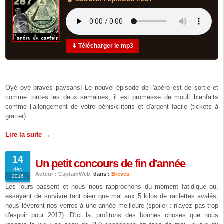
⬇ Télécharger le mp3
Oyé oyé braves paysans! Le nouvel épisode de l'apéro est de sortie et
comme toutes les deux semaines, il est promesse de moult bienfaits
comme l’allongement de votre pénis/clitoris et d'argent facile (tickets à
gratter).
Lire la suite →
14
Un petit concours de fin d'année
déc
Auteur : CaptainWeb
dans :
Breves
2016
Les jours passent et nous nous rapprochons du moment fatidique ou,
essayant de survivre tant bien que mal aux 5 kilos de raclettes avalés,
nous lèveront nos verres à une année meilleure (spoiler : n'ayez pas trop
d'espoir pour 2017). D'ici la, profitons des bonnes choses que nous