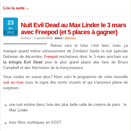
Lire la suite →
23
Nuit Evil Dead au Max Linder le 3 mars
fév
avec Freepod (et 5 places à gagner)
2012
Auteur : CaptainWeb
dans :
Breves
Retour vers le futur c'est bien, mais ça
manque quand même sérieusement de Zombies! Après la nuit spéciale
Delorean de décembre,
Freepod
enchaînera donc le 3 mars prochain sur
la trilogie Evil Dead
pour le plus grand plaisir des fans de Bruce
Campbell et des fétichistes de la tronçonneuse.
Vous voulez en savoir plus? Alors voici le programme de cette nouvelle
nuit au max
sous le signe des morts vivants et qui s'annonce pleine de
surprises :
une nuit entière dans l'une des plus belle salle de cinéma de paris : le
Max Linder
trois films mythiques en VOST