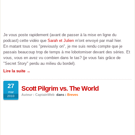
Je vous poste rapidement (avant de passer à la mise en ligne du
podcast) cette vidéo que
Sarah et Julien
m'ont envoyé par mail hier.
En matant tous ces "previously on", je me suis rendu compte que je
passais beaucoup trop de temps à me lobotomiser devant des séries. Et
vous, vous en avez vu combien dans le tas? (je vous fais grâce de
"Secret Story" perdu au milieu du bordel).
Lire la suite →
27
Scott Pilgrim vs. The World
mar
Auteur : CaptainWeb
dans :
Breves
2010