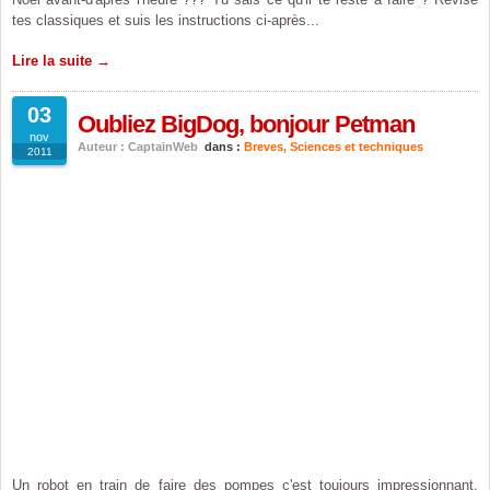
tes classiques et suis les instructions ci-après...
Lire la suite →
03
Oubliez BigDog, bonjour Petman
nov
Auteur : CaptainWeb
dans :
Breves
,
Sciences et techniques
2011
Un robot en train de faire des pompes c'est toujours impressionnant,