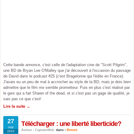
Cette bande annonce, c'est celle de l'adaptation cine de "Scott Pilgrim",
une BD de Bryan Lee O'Malley que j'ai découvert à l'occasion du passage
de David dans le podcast #25 (c'est Bragelonne qui l'édite en France).
J'avais eu un peu de mal à accrocher au style de la BD, mais je dois bien
admettre que le film me semble prometteur. Puis en plus c'est réalisé par
le gars qui a fait Shawn of the dead, et si c'est pas un gage de qualité, je
sais pas ce que c'est!
Lire la suite →
27
Télécharger : une liberté liberticide?
mar
Auteur : CaptainWeb
dans :
Breves
2010