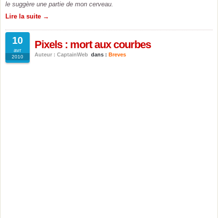
le suggère une partie de mon cerveau.
Lire la suite →
10
Pixels : mort aux courbes
avr
Auteur : CaptainWeb
dans :
Breves
2010