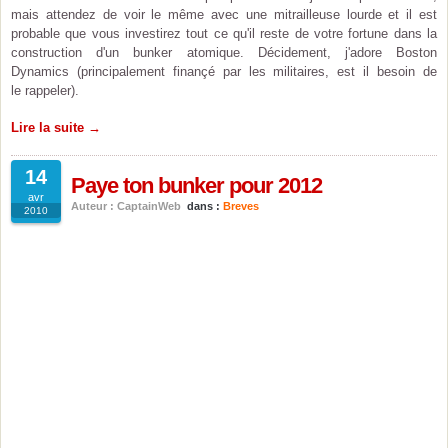
mais attendez de voir le même avec une mitrailleuse lourde et il est
probable que vous investirez tout ce qu'il reste de votre fortune dans la
construction d'un bunker atomique. Décidement, j'adore Boston
Dynamics (principalement finançé par les militaires, est il besoin de
le rappeler).
Lire la suite →
14
Paye ton bunker pour 2012
avr
Auteur : CaptainWeb
dans :
Breves
2010