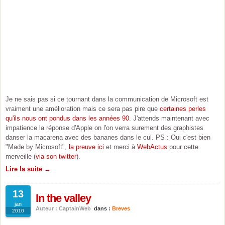
Je ne sais pas si ce tournant dans la communication de Microsoft est
vraiment une amélioration mais ce sera pas pire que
certaines perles
qu'ils nous ont pondus dans les années 90
. J'attends maintenant avec
impatience la réponse d'Apple on l'on verra surement des graphistes
danser la macarena avec des bananes dans le cul. PS : Oui c'est bien
"Made by Microsoft",
la preuve ici
et merci à
WebActus
pour cette
merveille (
via son twitter
).
Lire la suite →
13
In the valley
jan
Auteur : CaptainWeb
dans :
Breves
2010