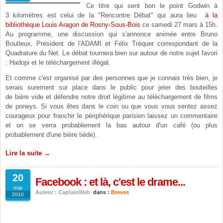
Ce titre qui sent bon le point Godwin à
3 kilomètres est celui de la "Rencontre Débat" qui aura lieu
à la
bibliothèque Louis Aragon de Rosny-Sous-Bois
ce samedi 27 mars à 15h.
Au programme, une discussion qui s'annonce animée entre Bruno
Boutleux, Président de l'ADAMI et Félix Tréquer correspondant de la
Quadrature du Net. Le débat tournera bien sur autour de notre sujet favori
: Hadopi et le téléchargement illégal.
Et comme c'est organisé par des personnes que je connais très bien, je
serais surement sur place dans le public pour jeter des bouteilles
de bière vide et défendre notre droit légitime au téléchargement de films
de poneys. Si vous êtes dans le coin ou que vous vous sentez assez
courageux pour franchir le périphérique parisien laissez un commentaire
et on se verra probablement la bas autour d'un café (ou plus
probablement d'une bière tiède).
Lire la suite →
20
Facebook : et là, c'est le drame...
mar
Auteur : CaptainWeb
dans :
Breves
2010