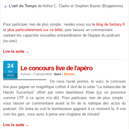
L’œil du Temps
de Arthur C. Clarke et Stephen Baxter (Bragelonne)
Pour participer, rien de plus simple : rendez-vous sur
le blog de fantasy.fr
et
plus particulièrement sur ce billet
, puis laissez un commentaire
vantant les capacités sexuelles extraordinaires de l'équipe du podcast
(ou pas).
Lire la suite →
24
Le concours live de l'apéro
fév
Auteur : CaptainWeb
dans :
Breves
2010
On vous l'avait promis, le voici, le concours
live pour gagner un magnifique coffret 4 dvd de la série "La mélancolie de
Haruhi Suzumiya" offert par notre bienfaiteur Aitae (ça se prononce
comme LTP à ce qu'on m'a dit). Pour participer, rien de plus simple :
vous laisser un commentaire avant la fin de la rubrique des actus du
podcast. On tirera au sort le bienheureux gagnant à ce moment la. A vos
com les gars, vous avez à peine une vingtaine de minute!
Lire la suite →