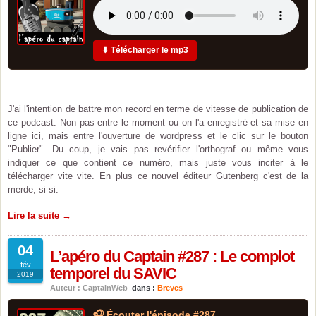
⬇ Télécharger le mp3
J'ai l'intention de battre mon record en terme de vitesse de publication de
ce podcast. Non pas entre le moment ou on l'a enregistré et sa mise en
ligne ici, mais entre l'ouverture de wordpress et le clic sur le bouton
"Publier". Du coup, je vais pas revérifier l'orthograf ou même vous
indiquer ce que contient ce numéro, mais juste vous inciter à le
télécharger vite vite. En plus ce nouvel éditeur Gutenberg c'est de la
merde, si si.
Lire la suite →
04
L’apéro du Captain #287 : Le complot
fév
temporel du SAVIC
2019
Auteur : CaptainWeb
dans :
Breves
🎧 Écouter l'épisode #287