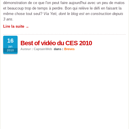
démonstration de ce que l'on peut faire aujourd'hui avec un peu de matos
et beaucoup trop de temps à perdre. Bon qui relève le défi en faisant la
même chose tout seul?
Via Yeti, dont le blog est en construction depuis
3 ans.
Lire la suite →
16
Best of vidéo du CES 2010
jan
Auteur : CaptainWeb
dans :
Breves
2010