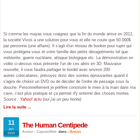
Si comme les mayas vous craignez que la fin du monde arrive en 2012,
la société Vivos a une solution pour vous et elle ne coute que 50.000$
par personne (une affaire). Il s'agit d'un réseau de bunker pour rupin qui
vous protègera vous et votre famille des petits désagréments tel que :
météorite, guerre nucléaire, attaque biologique etc. La démonstration en
vidéo ci-dessus nous présente l'un de ces abris en 3D. Mauvaise
nouvelle, il vous faudra partager le bordel avec environ 200
autres colocataires, prévoyez donc des soirées éprouvantes quand il
s'agira de choisir un DVD ou de décider de l'ordre de passage sous la
douche. Personnellement je préfère construire le mien à la main dans ma
cave, c'est plus pratique et ça permet d'y enterrer des choses mortes.
Source :
Yahoo! actu
(oui j'ai un peu honte)
Lire la suite →
11
The Human Centipede
avr
Auteur : CaptainWeb
dans :
Breves
2010