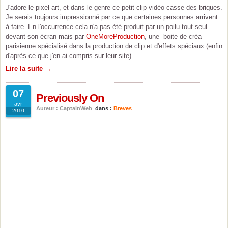
J'adore le pixel art, et dans le genre ce petit clip vidéo casse des briques.
Je serais toujours impressionné par ce que certaines personnes arrivent
à faire. En l'occurrence cela n'a pas été produit par un poilu tout seul
devant son écran mais par
OneMoreProduction
, une boite de créa
parisienne spécialisé dans la production de clip et d'effets spéciaux (enfin
d'après ce que j'en ai compris sur leur site).
Lire la suite →
07
Previously On
avr
Auteur : CaptainWeb
dans :
Breves
2010