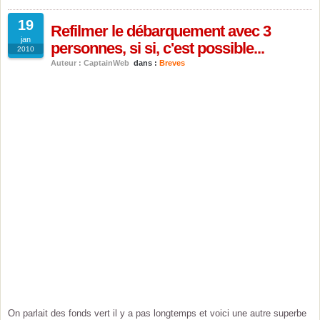
19
Refilmer le débarquement avec 3
jan
personnes, si si, c'est possible...
2010
Auteur : CaptainWeb
dans :
Breves
On parlait des fonds vert il y a pas longtemps et voici une autre superbe