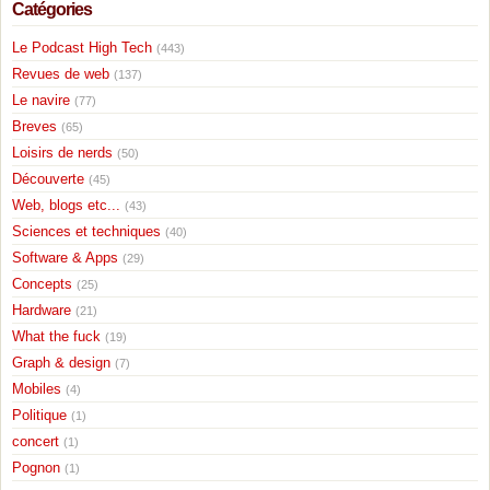
Catégories
Le Podcast High Tech
(443)
Revues de web
(137)
Le navire
(77)
Breves
(65)
Loisirs de nerds
(50)
Découverte
(45)
Web, blogs etc...
(43)
Sciences et techniques
(40)
Software & Apps
(29)
Concepts
(25)
Hardware
(21)
What the fuck
(19)
Graph & design
(7)
Mobiles
(4)
Politique
(1)
concert
(1)
Pognon
(1)