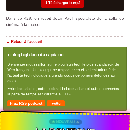
⬇ Télécharger le mp3
Dans ce 428, on reçoit Jean Paul, spécialiste de la salle de
cinéma à la maison
← Retour à l'accueil
le blog high tech du capitaine
Bienvenue moussaillon sur le blog high tech le plus scandaleux du
Web français ! Un blog qui ne respecte rien et te tient informé de
l'actualité technologique à grands coups de poneys défoncés au
crack.
Entre les articles, notre podcast hebdomadaire et autres conneries :
la perte de temps est garantie à 100%…
Flux RSS podcast
Twitter
🔥 NOUVEAU 🔥