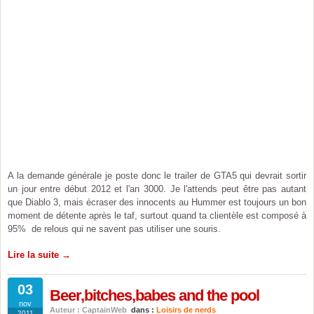
A la demande générale je poste donc le trailer de GTA5 qui devrait sortir
un jour entre début 2012 et l'an 3000. Je l'attends peut être pas autant
que Diablo 3, mais écraser des innocents au Hummer est toujours un bon
moment de détente après le taf, surtout quand ta clientèle est composé à
95% de relous qui ne savent pas utiliser une souris.
Lire la suite →
03
Beer,bitches,babes and the pool
nov
Auteur : CaptainWeb
dans :
Loisirs de nerds
2011