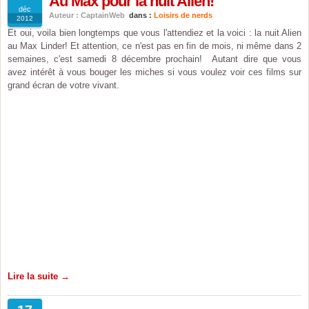
Au Max pour la nuit Alien!
déc
Auteur : CaptainWeb
dans :
Loisirs de nerds
2012
Et oui, voila bien longtemps que vous l'attendiez et la voici : la nuit Alien
au Max Linder! Et attention, ce n'est pas en fin de mois, ni même dans 2
semaines, c'est samedi 8 décembre prochain! Autant dire que vous
avez intérêt à vous bouger les miches si vous voulez voir ces films sur
grand écran de votre vivant.
Lire la suite →