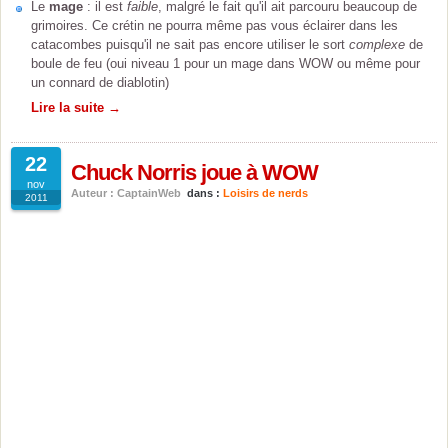
Le
mage
: il est
faible
, malgré le fait qu'il ait parcouru beaucoup de
grimoires. Ce crétin ne pourra même pas vous éclairer dans les
catacombes puisqu'il ne sait pas encore utiliser le sort
complexe
de
boule de feu (oui niveau 1 pour un mage dans WOW ou même pour
un connard de diablotin)
Lire la suite →
22
Chuck Norris joue à WOW
nov
Auteur : CaptainWeb
dans :
Loisirs de nerds
2011