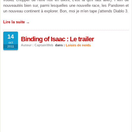
nouveautés bien sur, parmi lesquelles une nouvelle race, les Pandoren et
un nouveau continent à explorer. Bon, moi je m'en tape j'attends Diablo 3.
Lire la suite →
14
Binding of Isaac : Le trailer
oct
Auteur : CaptainWeb
dans :
Loisirs de nerds
2011