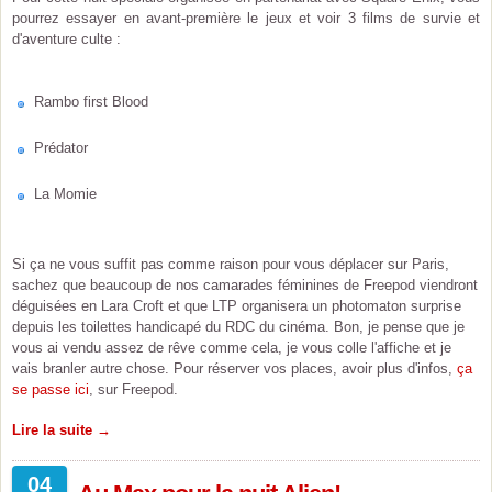
pourrez essayer en avant-première le jeux et voir 3 films de survie et
d'aventure culte :
Rambo first Blood
Prédator
La Momie
Si ça ne vous suffit pas comme raison pour vous déplacer sur Paris,
sachez que beaucoup de nos camarades féminines de Freepod viendront
déguisées en Lara Croft et que LTP organisera un photomaton surprise
depuis les toilettes handicapé du RDC du cinéma. Bon, je pense que je
vous ai vendu assez de rêve comme cela, je vous colle l'affiche et je
vais branler autre chose. Pour réserver vos places, avoir plus d'infos,
ça
se passe ici
, sur Freepod.
Lire la suite →
04