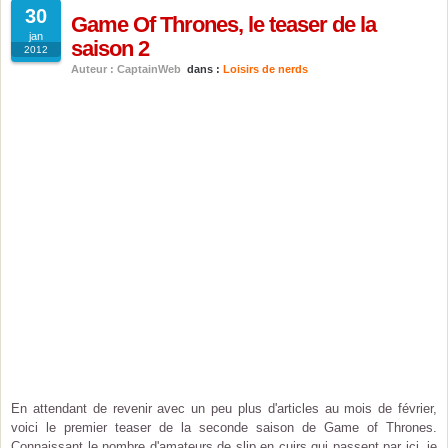
30
Game Of Thrones, le teaser de la
jan
saison 2
2012
Auteur : CaptainWeb
dans :
Loisirs de nerds
En attendant de revenir avec un peu plus d'articles au mois de février,
voici le premier teaser de la seconde saison de Game of Thrones.
Connaissant le nombre d'amateurs de slip en cuirs qui passent par ici, je