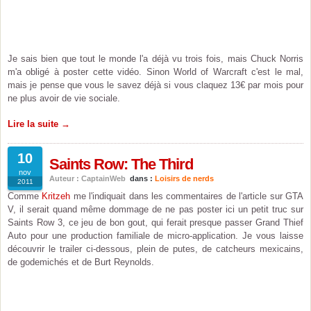
Je sais bien que tout le monde l'a déjà vu trois fois, mais Chuck Norris
m'a obligé à poster cette vidéo. Sinon World of Warcraft c'est le mal,
mais je pense que vous le savez déjà si vous claquez 13€ par mois pour
ne plus avoir de vie sociale.
Lire la suite →
10
Saints Row: The Third
nov
Auteur : CaptainWeb
dans :
Loisirs de nerds
2011
Comme
Kritzeh
me l'indiquait dans les commentaires de l'article sur GTA
V, il serait quand même dommage de ne pas poster ici un petit truc sur
Saints Row 3, ce jeu de bon gout, qui ferait presque passer Grand Thief
Auto pour une production familiale de micro-application. Je vous laisse
découvrir le trailer ci-dessous, plein de putes, de catcheurs mexicains,
de godemichés et de Burt Reynolds.