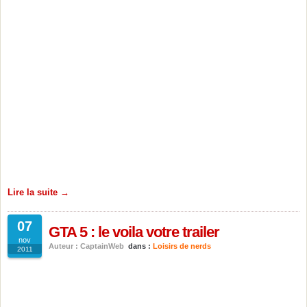
Lire la suite →
07
GTA 5 : le voila votre trailer
nov
Auteur : CaptainWeb
dans :
Loisirs de nerds
2011