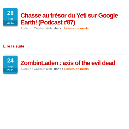
28
Chasse au trésor du Yeti sur Google
sep
Earth! (Podcast #87)
2011
Auteur : CaptainWeb
dans :
Loisirs de nerds
Lire la suite →
24
ZombinLaden : axis of the evil dead
sep
Auteur : CaptainWeb
dans :
Loisirs de nerds
2011