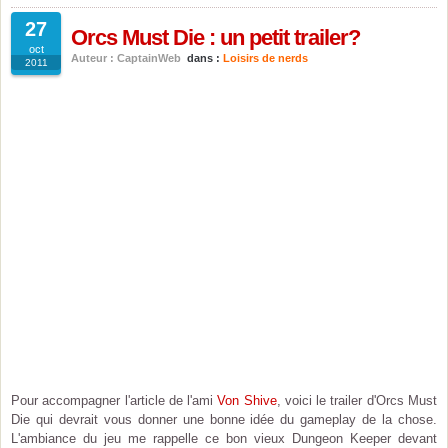
27
Orcs Must Die : un petit trailer?
oct
Auteur : CaptainWeb
dans :
Loisirs de nerds
2011
Pour accompagner l'article de l'ami
Von Shive
, voici le trailer d'Orcs Must
Die qui devrait vous donner une bonne idée du gameplay de la chose.
L'ambiance du jeu me rappelle ce bon vieux Dungeon Keeper devant