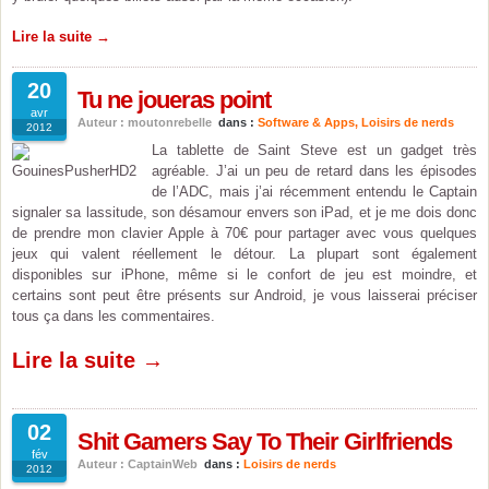
Lire la suite →
20
Tu ne joueras point
avr
Auteur : moutonrebelle
dans :
Software & Apps
,
Loisirs de nerds
2012
La tablette de Saint Steve est un gadget très
agréable. J’ai un peu de retard dans les épisodes
de l’ADC, mais j’ai récemment entendu le Captain
signaler sa lassitude, son désamour envers son iPad, et je me dois donc
de prendre mon clavier Apple à 70€ pour partager avec vous quelques
jeux qui valent réellement le détour. La plupart sont également
disponibles sur iPhone, même si le confort de jeu est moindre, et
certains sont peut être présents sur Android, je vous laisserai préciser
tous ça dans les commentaires.
Lire la suite →
02
Shit Gamers Say To Their Girlfriends
fév
Auteur : CaptainWeb
dans :
Loisirs de nerds
2012