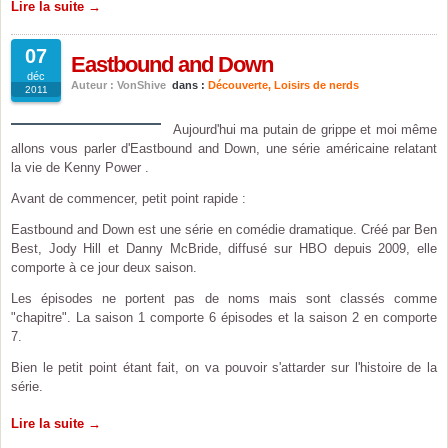
Lire la suite →
07
Eastbound and Down
déc
Auteur : VonShive
dans :
Découverte
,
Loisirs de nerds
2011
Aujourd'hui ma putain de grippe et moi même
allons vous parler d'Eastbound and Down, une série américaine relatant
la vie de Kenny Power .
Avant de commencer, petit point rapide :
Eastbound and Down est une série en comédie dramatique. Créé par Ben
Best, Jody Hill et Danny McBride, diffusé sur HBO depuis 2009, elle
comporte à ce jour deux saison.
Les épisodes ne portent pas de noms mais sont classés comme
"chapitre". La saison 1 comporte 6 épisodes et la saison 2 en comporte
7.
Bien le petit point étant fait, on va pouvoir s'attarder sur l'histoire de la
série.
Lire la suite →