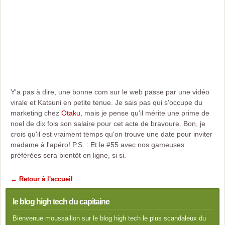
Y'a pas à dire, une bonne com sur le web passe par une vidéo
virale et Katsuni en petite tenue. Je sais pas qui s'occupe du
marketing chez
Otaku
, mais je pense qu'il mérite une prime de
noel de dix fois son salaire pour cet acte de bravoure. Bon, je
crois qu'il est vraiment temps qu'on trouve une date pour inviter
madame à l'apéro! P.S. : Et le #55 avec nos gameuses
préférées sera bientôt en ligne, si si.
← Retour à l'accueil
le blog high tech du capitaine
Bienvenue moussaillon sur le blog high tech le plus scandaleux du