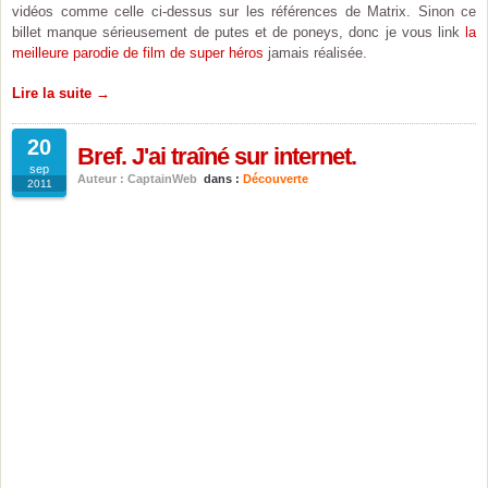
vidéos comme celle ci-dessus sur les références de Matrix. Sinon ce
billet manque sérieusement de putes et de poneys, donc je vous link
la
meilleure parodie de film de super héros
jamais réalisée.
Lire la suite →
20
Bref. J'ai traîné sur internet.
sep
Auteur : CaptainWeb
dans :
Découverte
2011