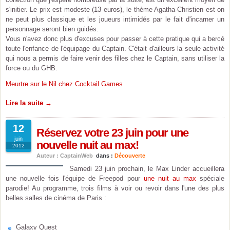
s'initier. Le prix est modeste (13 euros), le thème Agatha-Christien est on
ne peut plus classique et les joueurs intimidés par le fait d'incarner un
personnage seront bien guidés.
Vous n'avez donc plus d'excuses pour passer à cette pratique qui a bercé
toute l'enfance de l'équipage du Captain. C'était d'ailleurs la seule activité
qui nous a permis de faire venir des filles chez le Captain, sans utiliser la
force ou du GHB.
Meurtre sur le Nil chez Cocktail Games
Lire la suite →
12
Réservez votre 23 juin pour une
juin
nouvelle nuit au max!
2012
Auteur : CaptainWeb
dans :
Découverte
Samedi 23 juin prochain, le Max Linder accueillera
une nouvelle fois l'équipe de Freepod pour
une nuit au max
spéciale
parodie! Au programme, trois films à voir ou revoir dans l'une des plus
belles salles de cinéma de Paris :
Galaxy Quest