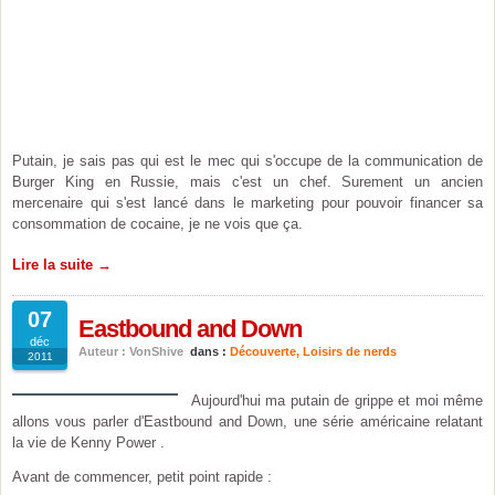
Putain, je sais pas qui est le mec qui s'occupe de la communication de
Burger King en Russie, mais c'est un chef. Surement un ancien
mercenaire qui s'est lancé dans le marketing pour pouvoir financer sa
consommation de cocaine, je ne vois que ça.
Lire la suite →
07
Eastbound and Down
déc
Auteur : VonShive
dans :
Découverte
,
Loisirs de nerds
2011
Aujourd'hui ma putain de grippe et moi même
allons vous parler d'Eastbound and Down, une série américaine relatant
la vie de Kenny Power .
Avant de commencer, petit point rapide :