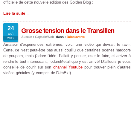
officielle de cette nouvelle édition des Golden Blog :
Lire la suite →
24
Grosse tension dans le Transilien
aoû
Auteur : CaptainWeb
dans :
Découverte
2012
Amateur d'expériences extrêmes, voici une vidéo qui devrait te ravir.
Certe, ce n'est peut-être pas aussi couillu que certaines scènes hardcore
de youporn, mais j'adore l'idée. Fallait y penser, oser le faire, et arriver à
rendre le tout interessant, IodureMetallique y est arrivé! D'ailleurs je vous
conseille de courir sur son
channel Youtube
pour trouver plein d'autres
vidéos géniales (y compris de l'UrbEx!).