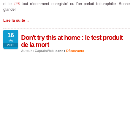
et le
#26
tout récemment enregistré ou l'on parlait toiturophilie. Bonne
glande!
Lire la suite →
16
Don't try this at home : le test produit
fév
de la mort
2012
Auteur : CaptainWeb
dans :
Découverte