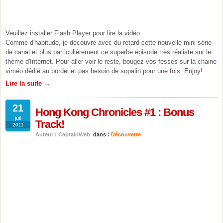
Veuillez installer Flash Player pour lire la vidéo
Comme d'habitude, je découvre avec du retard cette nouvelle mini série
de canal et plus particulièrement ce superbe épisode très réaliste sur le
thème d'Internet. Pour aller voir le reste, bougez vos fesses sur la chaine
viméo dédié au bordel et pas besoin de sopalin pour une fois. Enjoy!
Lire la suite →
21
Hong Kong Chronicles #1 : Bonus
juil
Track!
2011
Auteur : CaptainWeb
dans :
Découverte