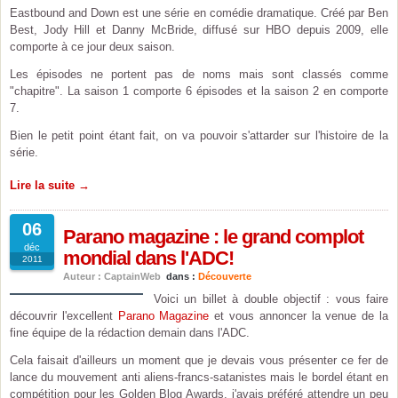
Eastbound and Down est une série en comédie dramatique. Créé par Ben
Best, Jody Hill et Danny McBride, diffusé sur HBO depuis 2009, elle
comporte à ce jour deux saison.
Les épisodes ne portent pas de noms mais sont classés comme
"chapitre". La saison 1 comporte 6 épisodes et la saison 2 en comporte
7.
Bien le petit point étant fait, on va pouvoir s'attarder sur l'histoire de la
série.
Lire la suite →
06
Parano magazine : le grand complot
déc
mondial dans l'ADC!
2011
Auteur : CaptainWeb
dans :
Découverte
Voici un billet à double objectif : vous faire
découvrir l'excellent
Parano Magazine
et vous annoncer la venue de la
fine équipe de la rédaction demain dans l'ADC.
Cela faisait d'ailleurs un moment que je devais vous présenter ce fer de
lance du mouvement anti aliens-francs-satanistes mais le bordel étant en
compétition pour les Golden Blog Awards, j'avais préféré attendre un peu