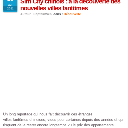
Sim City chinois : à la découverte des
avr
nouvelles villes fantômes
2011
Auteur : CaptainWeb
dans :
Découverte
Un long reportage qui nous fait découvrir ces étranges
villes fantômes chinoises, vides pour certaines depuis des années et qui
risquent de le rester encore longtemps vu le prix des appartements