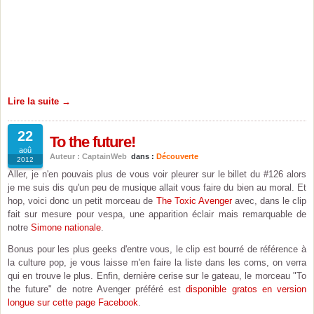
Lire la suite →
22
To the future!
aoû
Auteur : CaptainWeb
dans :
Découverte
2012
Aller, je n'en pouvais plus de vous voir pleurer sur le billet du #126 alors
je me suis dis qu'un peu de musique allait vous faire du bien au moral. Et
hop, voici donc un petit morceau de
The Toxic Avenger
avec, dans le clip
fait sur mesure pour vespa, une apparition éclair mais remarquable de
notre
Simone nationale
.
Bonus pour les plus geeks d'entre vous, le clip est bourré de référence à
la culture pop, je vous laisse m'en faire la liste dans les coms, on verra
qui en trouve le plus. Enfin, dernière cerise sur le gateau, le morceau "To
the future" de notre Avenger préféré est
disponible gratos en version
longue sur cette page Facebook
.