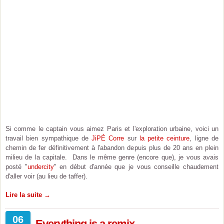
Si comme le captain vous aimez Paris et l'exploration urbaine, voici un
travail bien sympathique de
JiPÉ Corre
sur
la petite ceinture
, ligne de
chemin de fer définitivement à l'abandon depuis plus de 20 ans en plein
milieu de la capitale. Dans le même genre (encore que), je vous avais
posté "
undercity
" en début d'année que je vous conseille chaudement
d'aller voir (au lieu de taffer).
Lire la suite →
06
Everything is a remix