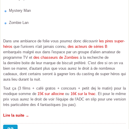
Mystery Man
Zombie Lan
Dans une ambiance de folie vous pourrez donc découvrir
les pires super-
héros
que l'univers n'ait jamais connu,
des acteurs de séries B
embarqués malgré eux dans l'espace par un groupe d'alien amateur de
programme TV et
des chasseurs de Zombies
à la recherche de
la dernière boite de leur marque de biscuit préféré. C'est dire si on on va
bien se marrer, d'autant plus que vous aurez le droit à de nombreux
cadeaux, dont certains seront à gagner lors du casting de super héros qui
aura lieu durant la nuit.
Tout ça (3 films + café gratos + concours + petit dej le matin) pour la
modique somme de
15€ sur allocine
ou
16€ sur la fnac
. Et pour le même
prix vous aurez le droit de voir l'équipe de l'ADC en slip pour une version
très particulière des 4 fantastiques (ou pas).
Lire la suite →