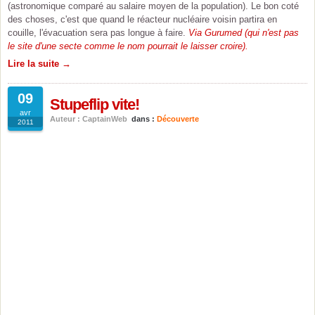
(astronomique comparé au salaire moyen de la population). Le bon coté
des choses, c'est que quand le réacteur nucléaire voisin partira en
couille, l'évacuation sera pas longue à faire.
Via Gurumed (qui n'est pas
le site d'une secte comme le nom pourrait le laisser croire).
Lire la suite →
09
Stupeflip vite!
avr
Auteur : CaptainWeb
dans :
Découverte
2011