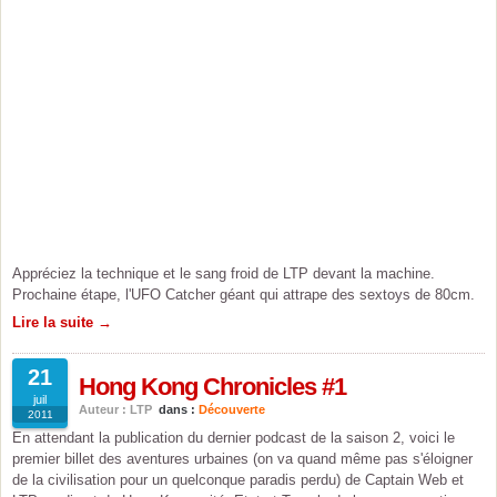
Appréciez la technique et le sang froid de LTP devant la machine.
Prochaine étape, l'UFO Catcher géant qui attrape des sextoys de 80cm.
Lire la suite →
21
Hong Kong Chronicles #1
juil
Auteur : LTP
dans :
Découverte
2011
En attendant la publication du dernier podcast de la saison 2, voici le
premier billet des aventures urbaines (on va quand même pas s'éloigner
de la civilisation pour un quelconque paradis perdu) de Captain Web et