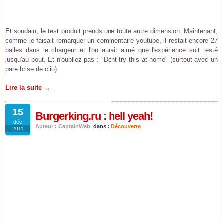
Et soudain, le test produit prends une toute autre dimension. Maintenant,
comme le faisait remarquer un commentaire youtube, il restait encore 27
balles dans le chargeur et l'on aurait aimé que l'expérience soit testé
jusqu'au bout. Et n'oubliez pas : "Dont try this at home" (surtout avec un
pare brise de clio).
Lire la suite →
15
Burgerking.ru : hell yeah!
déc
Auteur : CaptainWeb
dans :
Découverte
2011