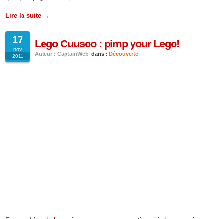
Lire la suite →
17
Lego Cuusoo : pimp your Lego!
nov
Auteur : CaptainWeb
dans :
Découverte
2011