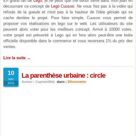
En grand fan de
Lego
, je ne peux que me sentir serré dans mon jean en
découvrant ce concept de
Lego Cuusoo
. Ne vous fiez pas à la vidéo qui
refoule de la gueule et n'est pas à la hauteur de l'idée géniale qui se
cache derrière le projet. Pour faire simple, Cuusoo vous permet de
proposer vos réalisations en lego sur le web. Les utilisateurs du site
peuvent alors voter pour les meilleurs concept. Arrivé à 10000 votes,
votre projet est présenté à Lego qui en fera alors peut-être une boite
officielle disponible dans le commerce et vous reversera 1% du prix des
ventes.
Lire la suite →
10
La parenthèse urbaine : circle
nov
Auteur : CaptainWeb
dans :
Découverte
2011