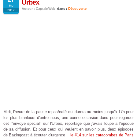
Urbex
fév
Auteur : CaptainWeb
dans :
Découverte
2012
Midi, l'heure de la pause repas/café qui durera au moins jusqu'à 17h pour
les plus branleurs d'entre nous, une bonne occasion donc pour regarder
cet "'envoyé spécial" sur l'Urbex, reportage que j'avais loupé à l'époque
de sa diffusion. Et pour ceux qui veulent en savoir plus, deux épisodes
de Bazingcast à écouter d'urgence :
le #14 sur les catacombes de Paris