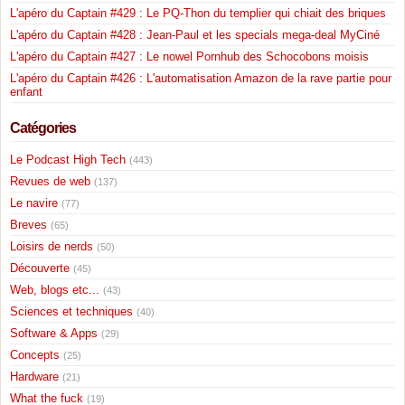
L'apéro du Captain #429 : Le PQ-Thon du templier qui chiait des briques
L'apéro du Captain #428 : Jean-Paul et les specials mega-deal MyCiné
L'apéro du Captain #427 : Le nowel Pornhub des Schocobons moisis
L'apéro du Captain #426 : L'automatisation Amazon de la rave partie pour
enfant
Catégories
Le Podcast High Tech
(443)
Revues de web
(137)
Le navire
(77)
Breves
(65)
Loisirs de nerds
(50)
Découverte
(45)
Web, blogs etc...
(43)
Sciences et techniques
(40)
Software & Apps
(29)
Concepts
(25)
Hardware
(21)
What the fuck
(19)