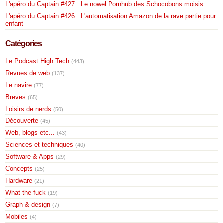
L'apéro du Captain #427 : Le nowel Pornhub des Schocobons moisis
L'apéro du Captain #426 : L'automatisation Amazon de la rave partie pour
enfant
Catégories
Le Podcast High Tech
(443)
Revues de web
(137)
Le navire
(77)
Breves
(65)
Loisirs de nerds
(50)
Découverte
(45)
Web, blogs etc...
(43)
Sciences et techniques
(40)
Software & Apps
(29)
Concepts
(25)
Hardware
(21)
What the fuck
(19)
Graph & design
(7)
Mobiles
(4)