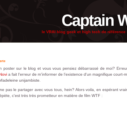
Captain 
le VRAI blog geek et high tech de référenc
erte
en poster sur le blog et vous vous pensiez débarrassé de moi? Erreu
Novi
a fait l'erreur de m'informer de l’existence d'un magnifique court-
adeleine unijambiste.
 pas le partager avec vous tous, hein? Alors voila, en espérant vrai
 répète, c'est très très prometteur en matière de film WTF :