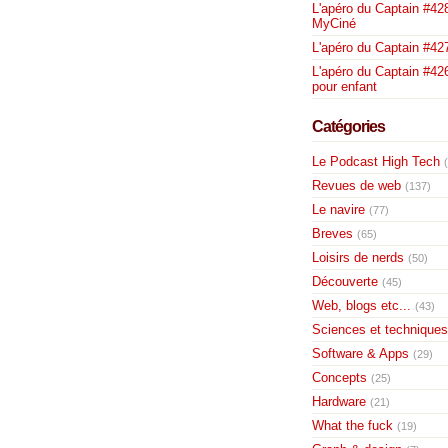
L'apéro du Captain #428
MyCiné
L'apéro du Captain #42
L'apéro du Captain #426
pour enfant
Catégories
Le Podcast High Tech
Revues de web
(137)
Le navire
(77)
Breves
(65)
Loisirs de nerds
(50)
Découverte
(45)
Web, blogs etc...
(43)
Sciences et techniques
Software & Apps
(29)
Concepts
(25)
Hardware
(21)
What the fuck
(19)