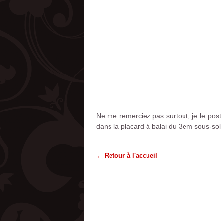
Ne me remerciez pas surtout, je le post
dans la placard à balai du 3em sous-sol 
← Retour à l'accueil