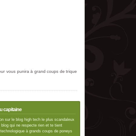
ieur vous punira à grand coups de trique
u capitaine
n sur le blog high tech le plus scandaleux
blog qui ne respecte rien et te tient
té technologique à grands coups de poneys