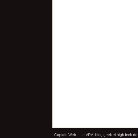
Captain Web — le VRAI blog geek et high tech de