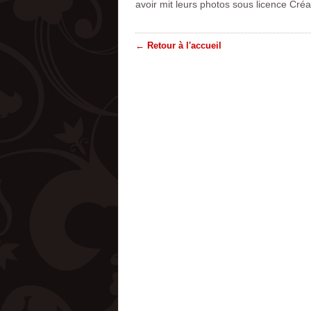
avoir mit leurs photos sous licence Cr
← Retour à l'accueil