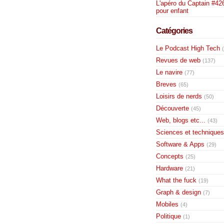
L'apéro du Captain #426
pour enfant
Catégories
Le Podcast High Tech
Revues de web
(137)
Le navire
(77)
Breves
(65)
Loisirs de nerds
(50)
Découverte
(45)
Web, blogs etc...
(43)
Sciences et techniques
Software & Apps
(29)
Concepts
(25)
Hardware
(21)
What the fuck
(19)
Graph & design
(7)
Mobiles
(4)
Politique
(1)