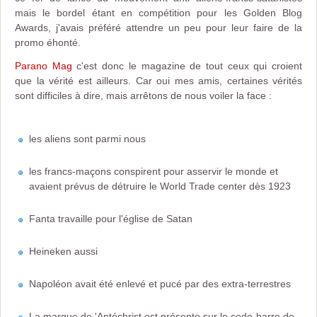
mais le bordel étant en compétition pour les Golden Blog
Awards, j'avais préféré attendre un peu pour leur faire de la
promo éhonté.
Parano Mag
c'est donc le magazine de tout ceux qui croient
que la vérité est ailleurs. Car oui mes amis, certaines vérités
sont difficiles à dire, mais arrêtons de nous voiler la face :
les aliens sont parmi nous
les francs-maçons conspirent pour asservir le monde et
avaient prévus de détruire le World Trade center dès 1923
Fanta travaille pour l'église de Satan
Heineken aussi
Napoléon avait été enlevé et pucé par des extra-terrestres
La marque de 'Antéchrist est présente sur le code-barre de