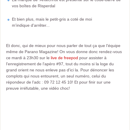
vos boîtes de Risperdal
Et bien plus, mais le petit-gris a coté de moi
m'indique d'arrêter...
Et donc, qui de mieux pour nous parler de tout ça que l'équipe
même de Parano Magazine! On vous donne donc rendez-vous
ce mardi à 23h30 sur le
live de freepod
pour assister à
l'enregistrement de l'apéro #97, tout du moins si la loge du
grand orient ne nous enleve pas d'ici la. Pour dénoncer les
complots qui nous entourent, un seul numéro, celui du
répondeur de l'adc : 09 72 12 45 10! Et pour finir sur une
preuve irréfutable, une vidéo choc!