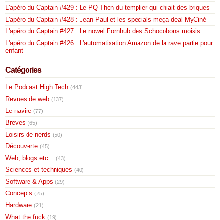
L'apéro du Captain #429 : Le PQ-Thon du templier qui chiait des briques
L'apéro du Captain #428 : Jean-Paul et les specials mega-deal MyCiné
L'apéro du Captain #427 : Le nowel Pornhub des Schocobons moisis
L'apéro du Captain #426 : L'automatisation Amazon de la rave partie pour
enfant
Catégories
Le Podcast High Tech
(443)
Revues de web
(137)
Le navire
(77)
Breves
(65)
Loisirs de nerds
(50)
Découverte
(45)
Web, blogs etc...
(43)
Sciences et techniques
(40)
Software & Apps
(29)
Concepts
(25)
Hardware
(21)
What the fuck
(19)