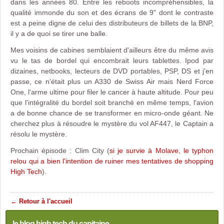
dans les années 80. Entre les reboots incompréhensibles, la
qualité immonde du son et des écrans de 9" dont le contraste
est a peine digne de celui des distributeurs de billets de la BNP,
il y a de quoi se tirer une balle.
Mes voisins de cabines semblaient d'ailleurs être du même avis
vu le tas de bordel qui encombrait leurs tablettes. Ipod par
dizaines, netbooks, lecteurs de DVD portables, PSP, DS et j'en
passe, ce n'était plus un A330 de Swiss Air mais Nerd Force
One, l'arme ultime pour filer le cancer à haute altitude. Pour peu
que l'intégralité du bordel soit branché en même temps, l'avion
a de bonne chance de se transformer en micro-onde géant. Ne
cherchez plus à résoudre le mystère du vol AF447, le Captain a
résolu le mystère.
Prochain épisode : Clim City (
si je survie à Molave, le typhon
relou qui a bien l'intention de ruiner mes tentatives de shopping
High Tech
).
← Retour à l'accueil
le blog high tech du capitaine