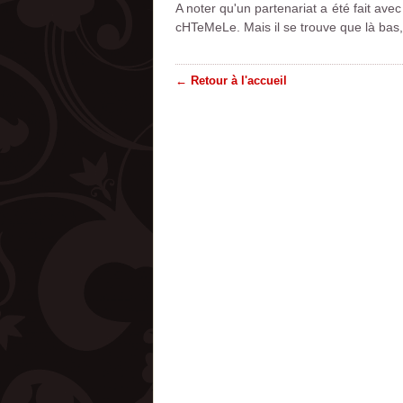
A noter qu'un partenariat a été fait ave
cHTeMeLe. Mais il se trouve que là bas, 
← Retour à l'accueil