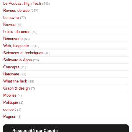
Le Podcast High Tech
(443)
Revues de web
(137)
Le navire
(77)
Breves
(65)
Loisirs de nerds
(50)
Découverte
(45)
Web, blogs etc...
(43)
Sciences et techniques
(40)
Software & Apps
(29)
Concepts
(25)
Hardware
(21)
What the fuck
(19)
Graph & design
(7)
Mobiles
(4)
Politique
(1)
concert
(1)
Pognon
(1)