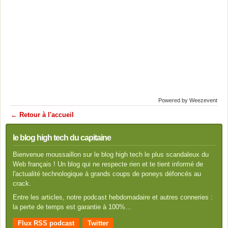
Powered by Weezevent
← Retour à l'accueil
le blog high tech du capitaine
Bienvenue moussaillon sur le blog high tech le plus scandaleux du
Web français ! Un blog qui ne respecte rien et te tient informé de
l'actualité technologique à grands coups de poneys défoncés au
crack.
Entre les articles, notre podcast hebdomadaire et autres conneries :
la perte de temps est garantie à 100%…