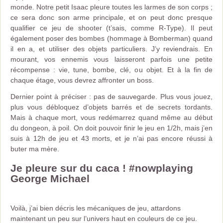
monde. Notre petit Isaac pleure toutes les larmes de son corps ;
ce sera donc son arme principale, et on peut donc presque
qualifier ce jeu de shooter (t’sais, comme R-Type). Il peut
également poser des bombes (hommage à Bomberman) quand
il en a, et utiliser des objets particuliers. J’y reviendrais. En
mourant, vos ennemis vous laisseront parfois une petite
récompense : vie, tune, bombe, clé, ou objet. Et à la fin de
chaque étage, vous devrez affronter un boss.
Dernier point à préciser : pas de sauvegarde. Plus vous jouez,
plus vous débloquez d’objets barrés et de secrets tordants.
Mais à chaque mort, vous redémarrez quand même au début
du dongeon, à poil. On doit pouvoir finir le jeu en 1/2h, mais j’en
suis à 12h de jeu et 43 morts, et je n’ai pas encore réussi à
buter ma mère.
Je pleure sur du caca ! #nowplaying
George Michael
Voilà, j’ai bien décris les mécaniques de jeu, attardons
maintenant un peu sur l’univers haut en couleurs de ce jeu.