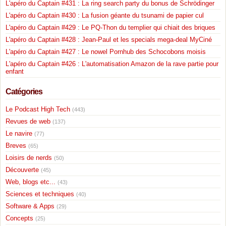
L'apéro du Captain #431 : La ring search party du bonus de Schrödinger
L'apéro du Captain #430 : La fusion géante du tsunami de papier cul
L'apéro du Captain #429 : Le PQ-Thon du templier qui chiait des briques
L'apéro du Captain #428 : Jean-Paul et les specials mega-deal MyCiné
L'apéro du Captain #427 : Le nowel Pornhub des Schocobons moisis
L'apéro du Captain #426 : L'automatisation Amazon de la rave partie pour
enfant
Catégories
Le Podcast High Tech
(443)
Revues de web
(137)
Le navire
(77)
Breves
(65)
Loisirs de nerds
(50)
Découverte
(45)
Web, blogs etc...
(43)
Sciences et techniques
(40)
Software & Apps
(29)
Concepts
(25)