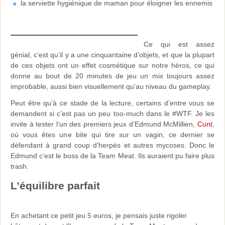
la serviette hygiénique de maman pour éloigner les ennemis
Ce qui est assez
génial, c’est qu’il y a une cinquantaine d’objets, et que la plupart
de ces objets ont un effet cosmétique sur notre héros, ce qui
donne au bout de 20 minutes de jeu un mix toujours assez
improbable, aussi bien visuellement qu’au niveau du gameplay.
Peut être qu’à ce stade de la lecture, certains d’entre vous se
demandent si c’est pas un peu too-much dans le #WTF. Je les
invite à tester l’un des premiers jeux d’Edmund McMillien,
Cunt
,
où vous êtes une bite qui tire sur un vagin, ce dernier se
défendant à grand coup d’herpès et autres mycoses. Donc le
Edmund c’est le boss de la Team Meat. Ils auraient pu faire plus
trash.
L’équilibre parfait
En achetant ce petit jeu 5 euros, je pensais juste rigoler