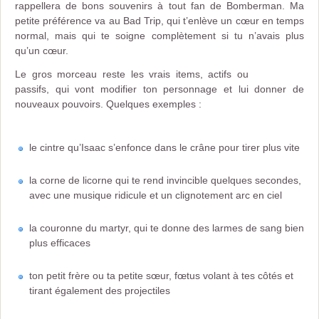
rappellera de bons souvenirs à tout fan de Bomberman. Ma
petite préférence va au Bad Trip, qui t’enlève un cœur en temps
normal, mais qui te soigne complètement si tu n’avais plus
qu’un cœur.
Le gros morceau reste les vrais items, actifs ou
passifs, qui vont modifier ton personnage et lui donner de
nouveaux pouvoirs. Quelques exemples :
le cintre qu’Isaac s’enfonce dans le crâne pour tirer plus vite
la corne de licorne qui te rend invincible quelques secondes,
avec une musique ridicule et un clignotement arc en ciel
la couronne du martyr, qui te donne des larmes de sang bien
plus efficaces
ton petit frère ou ta petite sœur, fœtus volant à tes côtés et
tirant également des projectiles