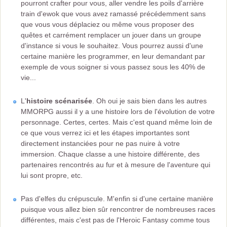
pourront crafter pour vous, aller vendre les poils d'arrière
train d'ewok que vous avez ramassé précédemment sans
que vous vous déplaciez ou même vous proposer des
quêtes et carrément remplacer un jouer dans un groupe
d'instance si vous le souhaitez. Vous pourrez aussi d'une
certaine manière les programmer, en leur demandant par
exemple de vous soigner si vous passez sous les 40% de
vie...
L'
histoire scénarisée
. Oh oui je sais bien dans les autres
MMORPG aussi il y a une histoire lors de l'évolution de votre
personnage. Certes, certes. Mais c'est quand même loin de
ce que vous verrez ici et les étapes importantes sont
directement instanciées pour ne pas nuire à votre
immersion. Chaque classe a une histoire différente, des
partenaires rencontrés au fur et à mesure de l'aventure qui
lui sont propre, etc.
Pas d'elfes du crépuscule. M'enfin si d'une certaine manière
puisque vous allez bien sûr rencontrer de nombreuses races
différentes, mais c'est pas de l'Heroic Fantasy comme tous