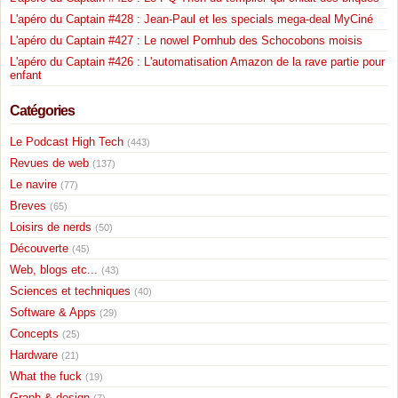
L'apéro du Captain #428 : Jean-Paul et les specials mega-deal MyCiné
L'apéro du Captain #427 : Le nowel Pornhub des Schocobons moisis
L'apéro du Captain #426 : L'automatisation Amazon de la rave partie pour
enfant
Catégories
Le Podcast High Tech
(443)
Revues de web
(137)
Le navire
(77)
Breves
(65)
Loisirs de nerds
(50)
Découverte
(45)
Web, blogs etc...
(43)
Sciences et techniques
(40)
Software & Apps
(29)
Concepts
(25)
Hardware
(21)
What the fuck
(19)
Graph & design