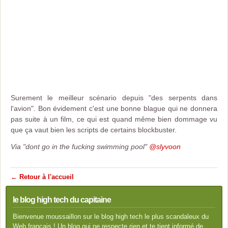
Surement le meilleur scénario depuis "des serpents dans
l'avion". Bon évidement c'est une bonne blague qui ne donnera
pas suite à un film, ce qui est quand même bien dommage vu
que ça vaut bien les scripts de certains blockbuster.
Via "dont go in the fucking swimming pool"
@slyvoon
← Retour à l'accueil
le blog high tech du capitaine
Bienvenue moussaillon sur le blog high tech le plus scandaleux du
Web français ! Un blog qui ne respecte rien et te tient informé de