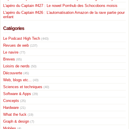
L'apéro du Captain #427 : Le nowel Pornhub des Schocobons moisis
L'apéro du Captain #426 : L'automatisation Amazon de la rave partie pour
enfant
Catégories
Le Podcast High Tech
(443)
Revues de web
(137)
Le navire
(77)
Breves
(65)
Loisirs de nerds
(50)
Découverte
(45)
Web, blogs etc...
(43)
Sciences et techniques
(40)
Software & Apps
(29)
Concepts
(25)
Hardware
(21)
What the fuck
(19)
Graph & design
(7)
Mobiles
(4)