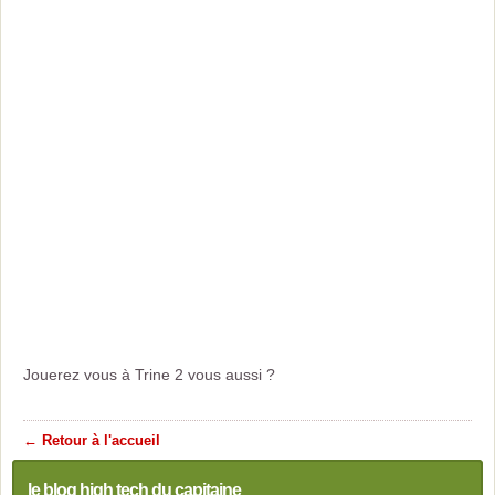
Jouerez vous à Trine 2 vous aussi ?
← Retour à l'accueil
le blog high tech du capitaine