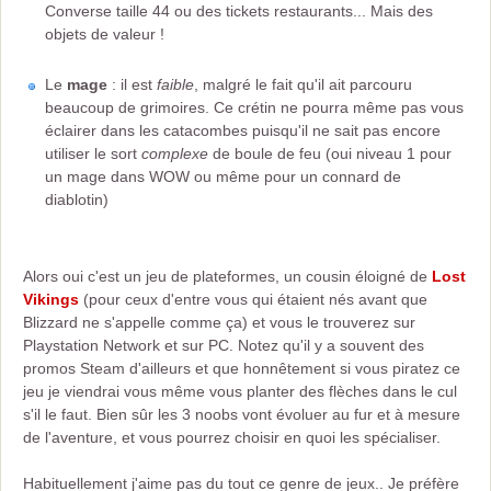
Converse taille 44 ou des tickets restaurants... Mais des
objets de valeur !
Le
mage
: il est
faible
, malgré le fait qu'il ait parcouru
beaucoup de grimoires. Ce crétin ne pourra même pas vous
éclairer dans les catacombes puisqu'il ne sait pas encore
utiliser le sort
complexe
de boule de feu (oui niveau 1 pour
un mage dans WOW ou même pour un connard de
diablotin)
Alors oui c'est un jeu de plateformes, un cousin éloigné de
Lost
Vikings
(pour ceux d'entre vous qui étaient nés avant que
Blizzard ne s'appelle comme ça) et vous le trouverez sur
Playstation Network et sur PC. Notez qu'il y a souvent des
promos Steam d'ailleurs et que honnêtement si vous piratez ce
jeu je viendrai vous même vous planter des flèches dans le cul
s'il le faut. Bien sûr les 3 noobs vont évoluer au fur et à mesure
de l'aventure, et vous pourrez choisir en quoi les spécialiser.
Habituellement j'aime pas du tout ce genre de jeux.. Je préfère