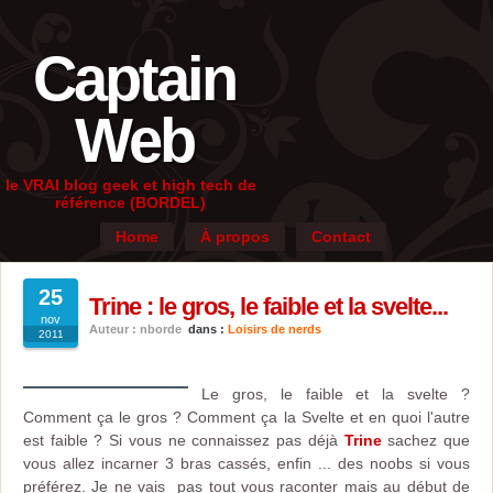
Captain
Web
le VRAI blog geek et high tech de
référence (BORDEL)
Home
À propos
Contact
25
Trine : le gros, le faible et la svelte...
nov
Auteur : nborde
dans :
Loisirs de nerds
2011
Le gros, le faible et la svelte ?
Comment ça le gros ? Comment ça la Svelte et en quoi l'autre
est faible ? Si vous ne connaissez pas déjà
Trine
sachez que
vous allez incarner 3 bras cassés, enfin ... des noobs si vous
préférez. Je ne vais pas tout vous raconter mais au début de