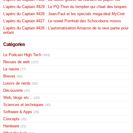
L'apéro du Captain #429 : Le PQ-Thon du templier qui chiait des briques
L'apéro du Captain #428 : Jean-Paul et les specials mega-deal MyCiné
L'apéro du Captain #427 : Le nowel Pornhub des Schocobons moisis
L'apéro du Captain #426 : L'automatisation Amazon de la rave partie pour
enfant
Catégories
Le Podcast High Tech
(443)
Revues de web
(137)
Le navire
(77)
Breves
(65)
Loisirs de nerds
(50)
Découverte
(45)
Web, blogs etc...
(43)
Sciences et techniques
(40)
Software & Apps
(29)
Concepts
(25)
Hardware
(21)