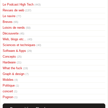
Le Podcast High Tech
(443)
Revues de web
(137)
Le navire
(77)
Breves
(65)
Loisirs de nerds
(50)
Découverte
(45)
Web, blogs etc...
(43)
Sciences et techniques
(40)
Software & Apps
(29)
Concepts
(25)
Hardware
(21)
What the fuck
(19)
Graph & design
(7)
Mobiles
(4)
Politique
(1)
concert
(1)
Pognon
(1)