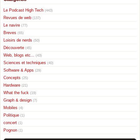
Le Podcast High Tech
(443)
Revues de web
(137)
Le navire
(77)
Breves
(65)
Loisirs de nerds
(50)
Découverte
(45)
Web, blogs etc...
(43)
Sciences et techniques
(40)
Software & Apps
(29)
Concepts
(25)
Hardware
(21)
What the fuck
(19)
Graph & design
(7)
Mobiles
(4)
Politique
(1)
concert
(1)
Pognon
(1)