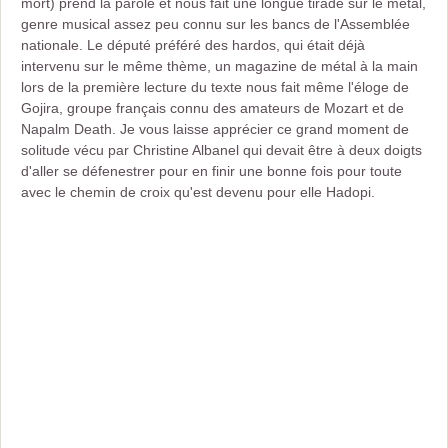
mort) prend la parole et nous fait une longue tirade sur le métal,
genre musical assez peu connu sur les bancs de l'Assemblée
nationale. Le député préféré des hardos, qui était déjà
intervenu sur le même thème, un magazine de métal à la main
lors de la première lecture du texte nous fait même l'éloge de
Gojira, groupe français connu des amateurs de Mozart et de
Napalm Death. Je vous laisse apprécier ce grand moment de
solitude vécu par Christine Albanel qui devait être à deux doigts
d'aller se défenestrer pour en finir une bonne fois pour toute
avec le chemin de croix qu'est devenu pour elle Hadopi.