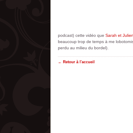
podcast) cette vidéo que
Sarah et Julie
beaucoup trop de temps à me lobotomiser
perdu au milieu du bordel).
← Retour à l'accueil