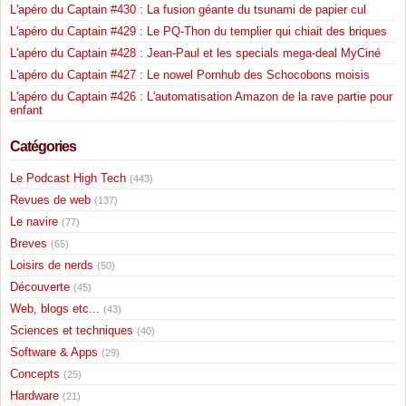
L'apéro du Captain #430 : La fusion géante du tsunami de papier cul
L'apéro du Captain #429 : Le PQ-Thon du templier qui chiait des briques
L'apéro du Captain #428 : Jean-Paul et les specials mega-deal MyCiné
L'apéro du Captain #427 : Le nowel Pornhub des Schocobons moisis
L'apéro du Captain #426 : L'automatisation Amazon de la rave partie pour
enfant
Catégories
Le Podcast High Tech
(443)
Revues de web
(137)
Le navire
(77)
Breves
(65)
Loisirs de nerds
(50)
Découverte
(45)
Web, blogs etc...
(43)
Sciences et techniques
(40)
Software & Apps
(29)
Concepts
(25)
Hardware
(21)