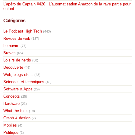
L'apéro du Captain #426 : L'automatisation Amazon de la rave partie pour
enfant
Catégories
Le Podcast High Tech
(443)
Revues de web
(137)
Le navire
(77)
Breves
(65)
Loisirs de nerds
(50)
Découverte
(45)
Web, blogs etc...
(43)
Sciences et techniques
(40)
Software & Apps
(29)
Concepts
(25)
Hardware
(21)
What the fuck
(19)
Graph & design
(7)
Mobiles
(4)
Politique
(1)