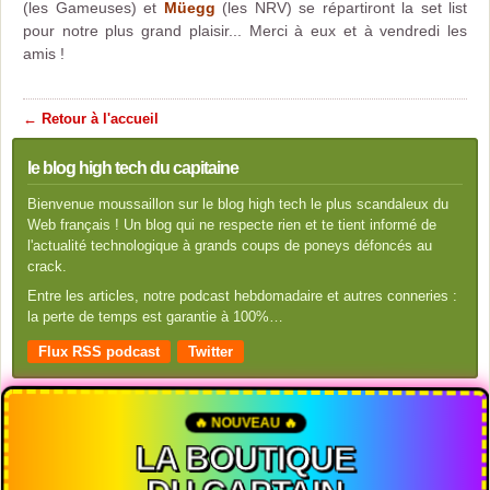
(les Gameuses) et
Müegg
(les NRV) se répartiront la set list
pour notre plus grand plaisir... Merci à eux et à vendredi les
amis !
← Retour à l'accueil
le blog high tech du capitaine
Bienvenue moussaillon sur le blog high tech le plus scandaleux du
Web français ! Un blog qui ne respecte rien et te tient informé de
l'actualité technologique à grands coups de poneys défoncés au
crack.
Entre les articles, notre podcast hebdomadaire et autres conneries :
la perte de temps est garantie à 100%…
Flux RSS podcast
Twitter
🔥 NOUVEAU 🔥
LA BOUTIQUE