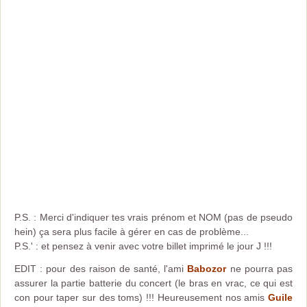
P.S. : Merci d'indiquer tes vrais prénom et NOM (pas de pseudo
hein) ça sera plus facile à gérer en cas de problème...
P.S.' : et pensez à venir avec votre billet imprimé le jour J !!!
EDIT : pour des raison de santé, l'ami
Babozor
ne pourra pas
assurer la partie batterie du concert (le bras en vrac, ce qui est
con pour taper sur des toms) !!! Heureusement nos amis
Guile