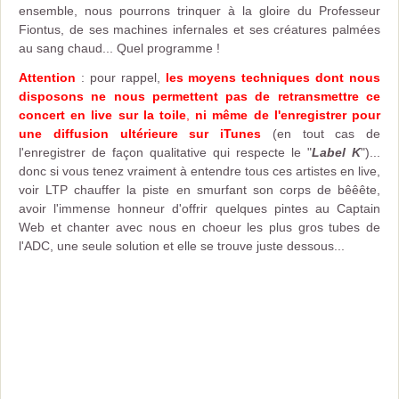
ensemble, nous pourrons trinquer à la gloire du Professeur
Fiontus, de ses machines infernales et ses créatures palmées
au sang chaud... Quel programme !
Attention
: pour rappel,
les moyens techniques dont nous
disposons ne nous permettent pas de retransmettre ce
concert en live sur la toile
,
ni même de l'enregistrer pour
une diffusion ultérieure sur iTunes
(en tout cas de
l'enregistrer de façon qualitative qui respecte le "
Label K
")...
donc si vous tenez vraiment à entendre tous ces artistes en live,
voir LTP chauffer la piste en smurfant son corps de bêêête,
avoir l'immense honneur d'offrir quelques pintes au Captain
Web et chanter avec nous en choeur les plus gros tubes de
l'ADC, une seule solution et elle se trouve juste dessous...