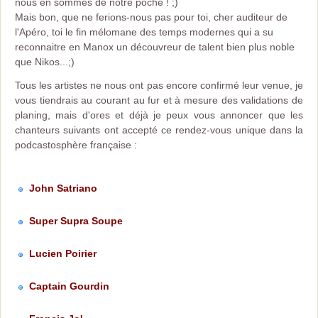
nous en sommes de notre poche ! ;)
Mais bon, que ne ferions-nous pas pour toi, cher auditeur de
l'Apéro, toi le fin mélomane des temps modernes qui a su
reconnaitre en Manox un découvreur de talent bien plus noble
que Nikos...;)
Tous les artistes ne nous ont pas encore confirmé leur venue, je
vous tiendrais au courant au fur et à mesure des validations de
planing, mais d'ores et déjà je peux vous annoncer que les
chanteurs suivants ont accepté ce rendez-vous unique dans la
podcastosphère française :
John Satriano
Super Supra Soupe
Lucien Poirier
Captain Gourdin