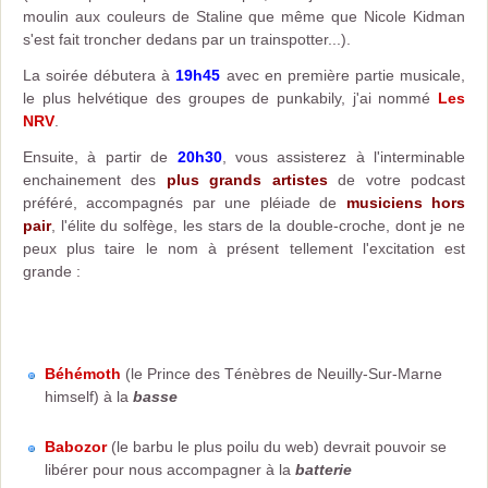
moulin aux couleurs de Staline que même que Nicole Kidman
s'est fait troncher dedans par un trainspotter...).
La soirée débutera à
19h45
avec en première partie musicale,
le plus helvétique des groupes de punkabily, j'ai nommé
Les
NRV
.
Ensuite, à partir de
20h30
, vous assisterez à l'interminable
enchainement des
plus grands artistes
de votre podcast
préféré, accompagnés par une pléiade de
musiciens hors
pair
, l'élite du solfège, les stars de la double-croche, dont je ne
peux plus taire le nom à présent tellement l'excitation est
grande :
Béhémoth
(le Prince des Ténèbres de Neuilly-Sur-Marne
himself) à la
basse
Babozor
(le barbu le plus poilu du web) devrait pouvoir se
libérer pour nous accompagner à la
batterie