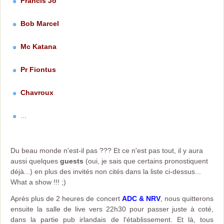
Francis Jo'
Bob Marcel
Mc Katana
Pr Fiontus
Chavroux
...
Du beau monde n'est-il pas ??? Et ce n'est pas tout, il y aura
aussi quelques
guests
(oui, je sais que certains pronostiquent
déjà...) en plus des invités non cités dans la liste ci-dessus...
What a show !!! ;)
Après plus de 2 heures de concert
ADC & NRV
, nous quitterons
ensuite la salle de live vers 22h30 pour passer juste à coté,
dans la partie pub irlandais de l'établissement. Et là, tous