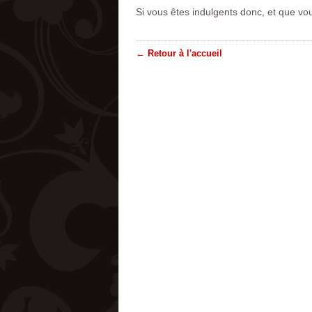
Si vous êtes indulgents donc, et que vo
← Retour à l'accueil