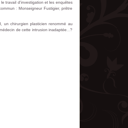
le travail d'investigation et les enquêtes
 commun : Monseigneur Fustigier, prêtre
ol, un chirurgien plasticien renommé au
médecin de cette intrusion inadaptée...?