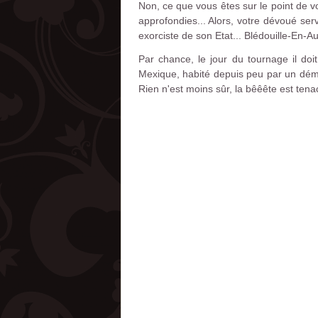
Non, ce que vous êtes sur le point de voi
approfondies... Alors, votre dévoué se
exorciste de son Etat... Blédouille-En-Au
Par chance, le jour du tournage il doi
Mexique, habité depuis peu par un démon
Rien n'est moins sûr, la bêêête est tenac