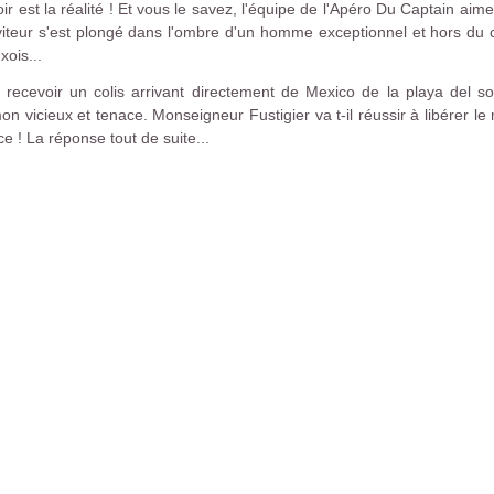
r est la réalité ! Et vous le savez, l'équipe de l'Apéro Du Captain aime 
rviteur s'est plongé dans l'ombre d'un homme exceptionnel et hors du
xois...
t recevoir un colis arrivant directement de Mexico de la playa del s
 vicieux et tenace. Monseigneur Fustigier va t-il réussir à libérer le 
e ! La réponse tout de suite...