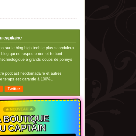
u capitaine
n sur le blog high tech le plus scandaleux
blog qui ne respecte rien et te tient
té technologique à grands coups de poneys
otre podcast hebdomadaire et autres
 de temps est garantie à 100%…
Twitter
🔥 NOUVEAU 🔥
 BOUTIQUE
U CAPTAIN