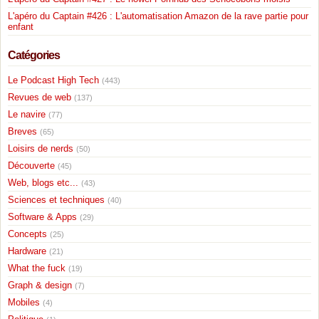
L'apéro du Captain #426 : L'automatisation Amazon de la rave partie pour
enfant
Catégories
Le Podcast High Tech
(443)
Revues de web
(137)
Le navire
(77)
Breves
(65)
Loisirs de nerds
(50)
Découverte
(45)
Web, blogs etc...
(43)
Sciences et techniques
(40)
Software & Apps
(29)
Concepts
(25)
Hardware
(21)
What the fuck
(19)
Graph & design
(7)
Mobiles
(4)