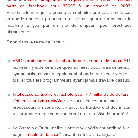
parts de facebook pour 3000$ à un associé en 2003
.
Personnellement je ne peux que souhaiter que cela soit le cas
et que le nouveau propriétaire ait le bon gout de remplacer la
machine à gaz par un site de stripcam pour prostitués
ukrainiennes.
Sinon dans le reste de l'actu :
AMD serait sur le point d'abandonner le nom et le logo d'ATI
racheté il y a de cela quelques années. Cool, mais ce serait
sympa si ils pouvaient également abandonner les drivers et
fusiller tous les programmeurs ayant jamais travaillé dessus.
Intel casse sa tirelire et rachète pour 7,7 milliards de dollars
l'éditeur d'antivirus McAfee
. Je vois bien les prochains
processeurs arriver avec un antivirus hardware et des mises
à jour annuelle qui vous couteront un bras. Vive le progrès!
Le Captain d'Or du meilleur article wikipédia est attribué à la
page "
Enculé de ta race
" faisant parti de la catégorie