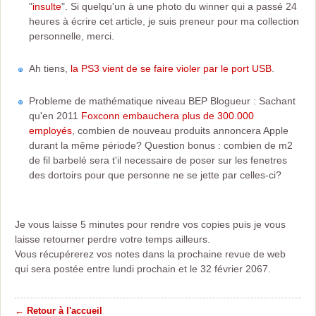
"
insulte
". Si quelqu'un à une photo du winner qui a passé 24
heures à écrire cet article, je suis preneur pour ma collection
personnelle, merci.
Ah tiens,
la PS3 vient de se faire violer par le port USB
.
Probleme de mathématique niveau BEP Blogueur : Sachant
qu'en 2011
Foxconn embauchera plus de 300.000
employés
, combien de nouveau produits annoncera Apple
durant la même période? Question bonus : combien de m2
de fil barbelé sera t'il necessaire de poser sur les fenetres
des dortoirs pour que personne ne se jette par celles-ci?
Je vous laisse 5 minutes pour rendre vos copies puis je vous
laisse retourner perdre votre temps ailleurs.
Vous récupérerez vos notes dans la prochaine revue de web
qui sera postée entre lundi prochain et le 32 février 2067.
← Retour à l'accueil