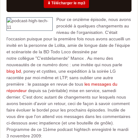
⬇ Télécharger le mp3
Pour ce onzième épisode, nous avons
procédé à quelques changements au
niveau de l'organisation. C'était
l'occasion puisque pour la première fois nous avons accueilli un
invité en la personne de Lolita, amie de longue date de l'équipe
et scénariste de la BD Todo Loco dessinée par
notre collègue "C'estdelamerde" Manox . Au menu des
nouveautés de ce numéro donc : une invitée qui nous parle
blog bd
, poney et cystites, une expédition à la soirée LG
racontée par moi-même et LTP, sans oublier une autre
première : le passage en revue de tous
les messages du
répondeur
depuis sa (véritable) mise en service, samedi
dernier. C'est donc autant de changements sur lesquels nous
avons besoin d'avoir un retour, ceci de façon à savoir comment
faire évoluer le bordel pour les prochains épisodes. Inutile de
vous dire que l'on attend vos messages dans les commentaires
ci-dessous avec impatience (et une bouteille de gnôle).
Programme de ce 11ème podcast hightech enregistré le mardi
3 novembre 2009: