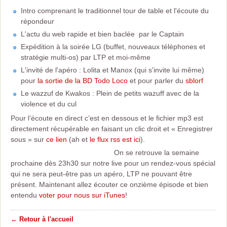
Intro comprenant le traditionnel tour de table et l'écoute du
répondeur
L'actu du web rapide et bien baclée par le Captain
Expédition à la soirée LG (buffet, nouveaux téléphones et
stratégie multi-os) par LTP et moi-même
L'invité de l'apéro : Lolita et Manox (qui s'invite lui même)
pour
la sortie de la BD Todo Loco
et pour parler du
sblorf
Le wazzuf de Kwakos : Plein de petits wazuff avec de la
violence et du cul
Pour l’écoute en direct c’est en dessous et le fichier mp3 est
directement récupérable en faisant un clic droit et « Enregistrer
sous » sur
ce lien
(ah et
le flux rss est ici
).
On se retrouve la semaine
prochaine dès 23h30 sur notre live pour un rendez-vous spécial
qui ne sera peut-être pas un apéro, LTP ne pouvant être
présent. Maintenant allez écouter ce onzième épisode et bien
entendu
voter pour nous sur iTunes
!
← Retour à l'accueil