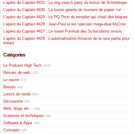
L'apéro du Captain #431 : La ring search party du bonus de Schrödinger
L'apéro du Captain #430 : La fusion géante du tsunami de papier cul
L'apéro du Captain #429 : Le PQ-Thon du templier qui chiait des briques
L'apéro du Captain #428 : Jean-Paul et les specials mega-deal MyCiné
L'apéro du Captain #427 : Le nowel Pornhub des Schocobons moisis
L'apéro du Captain #426 : L'automatisation Amazon de la rave partie pour
enfant
Catégories
Le Podcast High Tech
(443)
Revues de web
(137)
Le navire
(77)
Breves
(65)
Loisirs de nerds
(50)
Découverte
(45)
Web, blogs etc...
(43)
Sciences et techniques
(40)
Software & Apps
(29)
Concepts
(25)