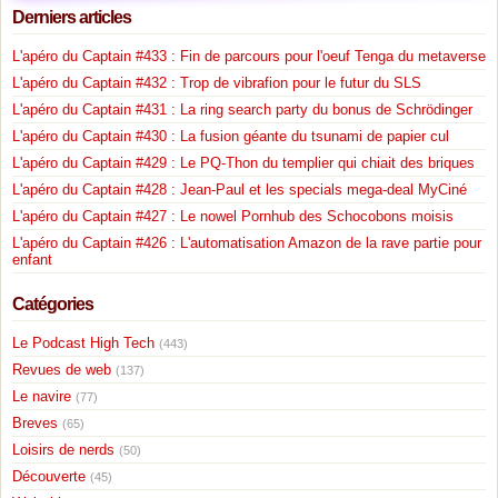
Derniers articles
L'apéro du Captain #433 : Fin de parcours pour l'oeuf Tenga du metaverse
L'apéro du Captain #432 : Trop de vibrafion pour le futur du SLS
L'apéro du Captain #431 : La ring search party du bonus de Schrödinger
L'apéro du Captain #430 : La fusion géante du tsunami de papier cul
L'apéro du Captain #429 : Le PQ-Thon du templier qui chiait des briques
L'apéro du Captain #428 : Jean-Paul et les specials mega-deal MyCiné
L'apéro du Captain #427 : Le nowel Pornhub des Schocobons moisis
L'apéro du Captain #426 : L'automatisation Amazon de la rave partie pour
enfant
Catégories
Le Podcast High Tech
(443)
Revues de web
(137)
Le navire
(77)
Breves
(65)
Loisirs de nerds
(50)
Découverte
(45)