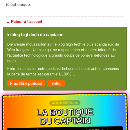
téléphonique.
← Retour à l'accueil
le blog high tech du capitaine
Bienvenue moussaillon sur le blog high tech le plus scandaleux du
Web français ! Un blog qui ne respecte rien et te tient informé de
l'actualité technologique à grands coups de poneys défoncés au
crack.
Entre les articles, notre podcast hebdomadaire et autres conneries :
la perte de temps est garantie à 100%…
Flux RSS podcast
Twitter
🔥 NOUVEAU 🔥
LA BOUTIQUE
DU CAPTAIN