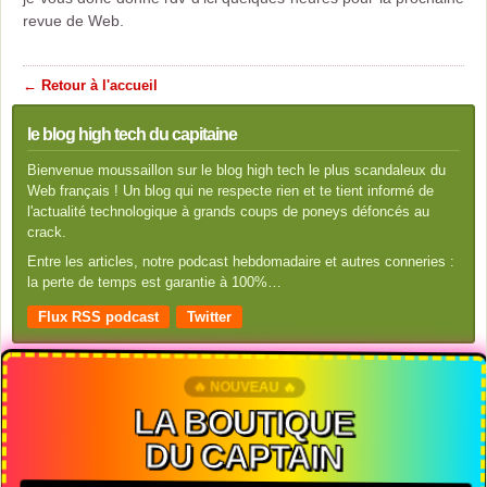
revue de Web.
← Retour à l'accueil
le blog high tech du capitaine
Bienvenue moussaillon sur le blog high tech le plus scandaleux du
Web français ! Un blog qui ne respecte rien et te tient informé de
l'actualité technologique à grands coups de poneys défoncés au
crack.
Entre les articles, notre podcast hebdomadaire et autres conneries :
la perte de temps est garantie à 100%…
Flux RSS podcast
Twitter
🔥 NOUVEAU 🔥
LA BOUTIQUE
DU CAPTAIN