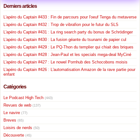
Derniers articles
L'apéro du Captain #433 : Fin de parcours pour l'oeuf Tenga du metaverse
L'apéro du Captain #432 : Trop de vibrafion pour le futur du SLS
L'apéro du Captain #431 : La ring search party du bonus de Schrödinger
L'apéro du Captain #430 : La fusion géante du tsunami de papier cul
L'apéro du Captain #429 : Le PQ-Thon du templier qui chiait des briques
L'apéro du Captain #428 : Jean-Paul et les specials mega-deal MyCiné
L'apéro du Captain #427 : Le nowel Pornhub des Schocobons moisis
L'apéro du Captain #426 : L'automatisation Amazon de la rave partie pour
enfant
Catégories
Le Podcast High Tech
(443)
Revues de web
(137)
Le navire
(77)
Breves
(65)
Loisirs de nerds
(50)
Découverte
(45)