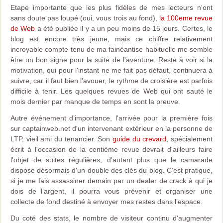
Etape importante que les plus fidèles de mes lecteurs n'ont
sans doute pas loupé (oui, vous trois au fond),
la 100eme revue
de Web
a été publiée il y a un peu moins de 15 jours. Certes, le
blog est encore très jeune, mais ce chiffre relativement
incroyable compte tenu de ma fainéantise habituelle me semble
être un bon signe pour la suite de l'aventure. Reste à voir si la
motivation, qui pour l'instant ne me fait pas défaut, continuera à
suivre, car il faut bien l'avouer, le rythme de croisière est parfois
difficile à tenir. Les quelques revues de Web qui ont sauté le
mois dernier par manque de temps en sont la preuve.
Autre événement d’importance, l'arrivée pour la première fois
sur captainweb.net d'un intervenant extérieur en la personne de
LTP, vieil ami du tenancier. Son
guide du crevard
, spécialement
écrit à l'occasion de la centième revue devrait d'ailleurs faire
l'objet de suites régulières, d'autant plus que le camarade
dispose désormais d'un double des clés du blog. C’est pratique,
si je me fais assassiner demain par un dealer de crack à qui je
dois de l’argent, il pourra vous prévenir et organiser une
collecte de fond destiné à envoyer mes restes dans l’espace.
Du coté des stats, le nombre de visiteur continu d'augmenter