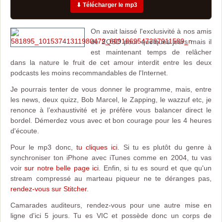
⬇ Télécharger le mp3
O
n avait laissé l'exclusivité à nos amis
de ZQSD pour quelques jours mais il
est maintenant temps de relâcher
dans la nature le fruit de cet amour interdit entre les deux
podcasts les moins recommandables de l'Internet.
Je pourrais tenter de vous donner le programme, mais, entre
les news, deux quizz, Bob Marcel, le Zapping, le wazzuf etc, je
renonce à l’exhaustivité et je préfère vous balancer direct le
bordel. Démerdez vous avec et bon courage pour les 4 heures
d'écoute.
Pour le mp3 donc,
tu cliques ici
. Si tu es plutôt du genre à
synchroniser ton iPhone avec iTunes comme en 2004, tu vas
voir
sur notre belle page ici
. Enfin, si tu es sourd et que qu'un
stream compressé au marteau piqueur ne te déranges pas,
rendez-vous sur Stitcher
.
Camarades auditeurs, rendez-vous pour une autre mise en
ligne d'ici 5 jours. Tu es VIC et possède donc un corps de