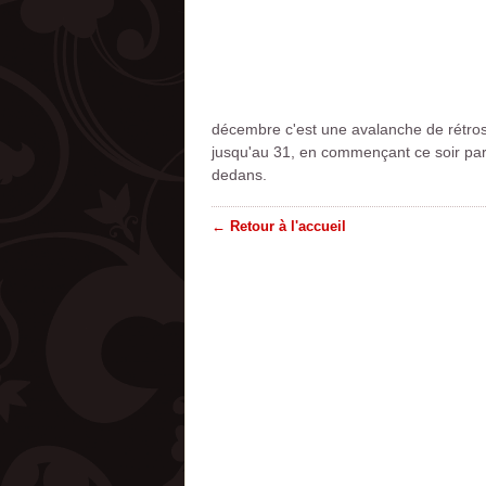
décembre c'est une avalanche de rétrosp
jusqu'au 31, en commençant ce soir pa
dedans.
← Retour à l'accueil