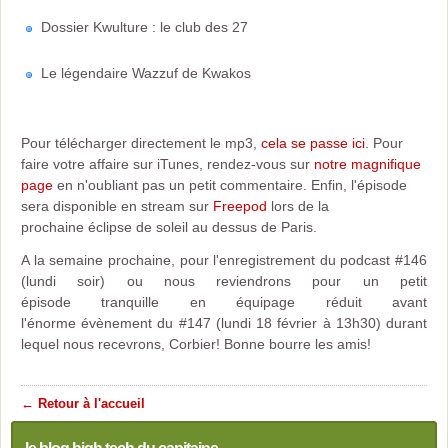
Dossier Kwulture : le club des 27
Le légendaire Wazzuf de Kwakos
Pour télécharger directement le mp3,
cela se passe ici
. Pour
faire votre affaire sur iTunes, rendez-vous sur
notre magnifique
page
en n'oubliant pas un petit commentaire. Enfin, l'épisode
sera disponible en stream sur
Freepod
lors de la
prochaine éclipse de soleil au dessus de Paris.
A la semaine prochaine, pour l'enregistrement du podcast #146
(lundi soir) ou nous reviendrons pour un petit
épisode tranquille en équipage réduit avant
l'énorme évènement du #147 (lundi 18 février à 13h30) durant
lequel nous recevrons, Corbier! Bonne bourre les amis!
← Retour à l'accueil