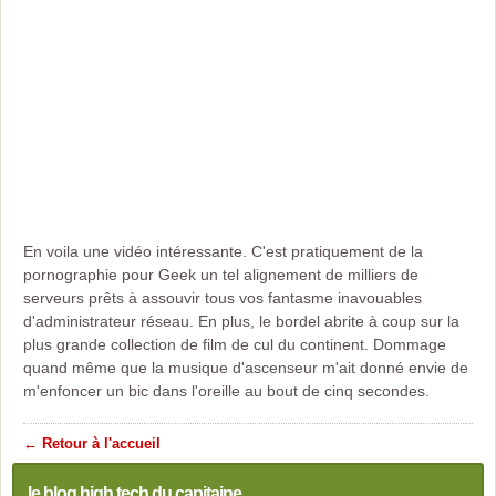
En voila une vidéo intéressante. C'est pratiquement de la
pornographie pour Geek un tel alignement de milliers de
serveurs prêts à assouvir tous vos fantasme inavouables
d'administrateur réseau. En plus, le bordel abrite à coup sur la
plus grande collection de film de cul du continent. Dommage
quand même que la musique d'ascenseur m'ait donné envie de
m'enfoncer un bic dans l'oreille au bout de cinq secondes.
← Retour à l'accueil
le blog high tech du capitaine