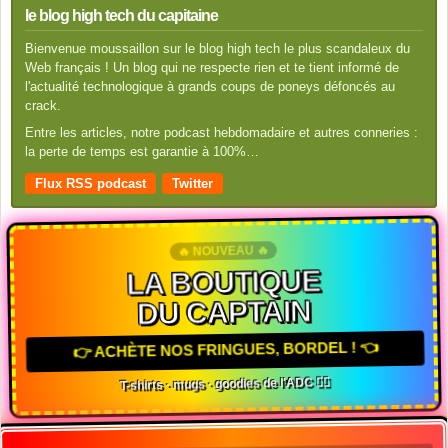
le blog high tech du capitaine
Bienvenue moussaillon sur le blog high tech le plus scandaleux du
Web français ! Un blog qui ne respecte rien et te tient informé de
l'actualité technologique à grands coups de poneys défoncés au
crack.
Entre les articles, notre podcast hebdomadaire et autres conneries :
la perte de temps est garantie à 100%…
Flux RSS podcast
Twitter
🔥 NOUVEAU 🔥
LA BOUTIQUE
DU CAPTAIN
👉 ACHÈTE NOS FRINGUES, BORDEL ! 👈
T-shirts · mugs · goodies de l'ADC 🏴‍☠️