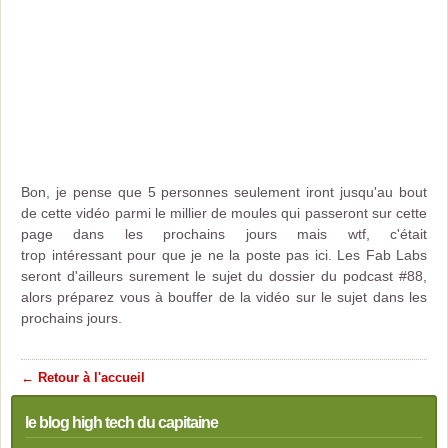
Bon, je pense que 5 personnes seulement iront jusqu'au bout
de cette vidéo parmi le millier de moules qui passeront sur cette
page dans les prochains jours mais wtf, c'était
trop intéressant pour que je ne la poste pas ici. Les Fab Labs
seront d'ailleurs surement le sujet du dossier du podcast #88,
alors préparez vous à bouffer de la vidéo sur le sujet dans les
prochains jours.
← Retour à l'accueil
le blog high tech du capitaine