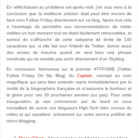
En réfléchissant au problème cet après midi, j'en suis venu à la
conclusion que la meilleure solution était peut être encore de
faire mon Follow Friday directement sur ce blog. Après tout cela
a l'avantage de permettre aux recommandations de rester
visibles un bon moment tout en étant facilement retrouvables, et
surtout de s'affranchir de cette saloperie de limite de 140
caractères qui, si elle fait tout l'intérêt de Twitter, donne aussi
des envies de meurtre quand on veut faire une phrase
construite qui ne semble pas sortir directement d'un Skyblog.
En conclusion, bienvenue sur le premier #TFFOMB (Twitter
Follow Friday On My Blog) du
Captain
, concept au nom
magnifique qui sera bien entendu repris immédiatement par la
moitié de la blogosphère française et m'assurera le bonheur et
la gloire pour ces 30 prochaines années (ou pas). Pour cette
inauguration, je vais commencer par du lourd en vous
conseillant de suivre ces blogueurs High-Tech bien connus du
milieu et qui squattent activement sur notre service préféré de
micro-blogging :