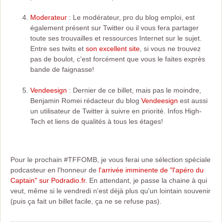
Moderateur
: Le modérateur, pro du blog emploi, est
également présent sur Twitter ou il vous fera partager
toute ses trouvailles et ressources Internet sur le sujet.
Entre ses twits et
son excellent site
, si vous ne trouvez
pas de boulot, c'est forcément que vous le faites exprès
bande de faignasse!
Vendeesign
: Dernier de ce billet, mais pas le moindre,
Benjamin Romei rédacteur du blog
Vendeesign
est aussi
un utilisateur de Twitter à suivre en priorité. Infos High-
Tech et liens de qualités à tous les étages!
Pour le prochain #TFFOMB, je vous ferai une sélection spéciale
podcasteur en l'honneur de
l'arrivée imminente de "l'apéro du
Captain" sur Podradio.fr
. En attendant, je passe la chaine à qui
veut, même si le vendredi n'est déjà plus qu'un lointain souvenir
(puis ça fait un billet facile, ça ne se refuse pas).