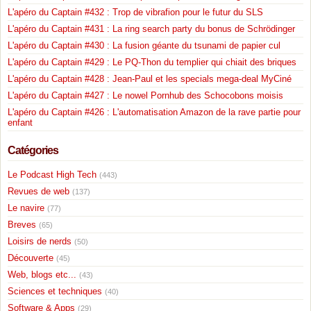
L'apéro du Captain #432 : Trop de vibrafion pour le futur du SLS
L'apéro du Captain #431 : La ring search party du bonus de Schrödinger
L'apéro du Captain #430 : La fusion géante du tsunami de papier cul
L'apéro du Captain #429 : Le PQ-Thon du templier qui chiait des briques
L'apéro du Captain #428 : Jean-Paul et les specials mega-deal MyCiné
L'apéro du Captain #427 : Le nowel Pornhub des Schocobons moisis
L'apéro du Captain #426 : L'automatisation Amazon de la rave partie pour
enfant
Catégories
Le Podcast High Tech
(443)
Revues de web
(137)
Le navire
(77)
Breves
(65)
Loisirs de nerds
(50)
Découverte
(45)
Web, blogs etc...
(43)
Sciences et techniques
(40)
Software & Apps
(29)