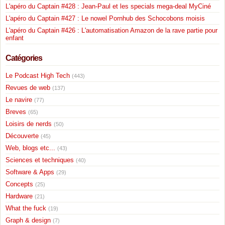
L'apéro du Captain #428 : Jean-Paul et les specials mega-deal MyCiné
L'apéro du Captain #427 : Le nowel Pornhub des Schocobons moisis
L'apéro du Captain #426 : L'automatisation Amazon de la rave partie pour
enfant
Catégories
Le Podcast High Tech
(443)
Revues de web
(137)
Le navire
(77)
Breves
(65)
Loisirs de nerds
(50)
Découverte
(45)
Web, blogs etc...
(43)
Sciences et techniques
(40)
Software & Apps
(29)
Concepts
(25)
Hardware
(21)
What the fuck
(19)
Graph & design
(7)