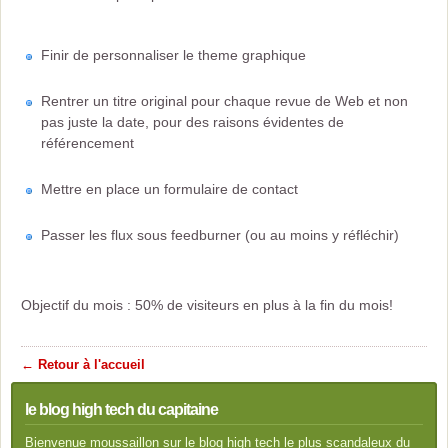
Finir de personnaliser le theme graphique
Rentrer un titre original pour chaque revue de Web et non
pas juste la date, pour des raisons évidentes de
référencement
Mettre en place un formulaire de contact
Passer les flux sous feedburner (ou au moins y réfléchir)
Objectif du mois : 50% de visiteurs en plus à la fin du mois!
← Retour à l'accueil
le blog high tech du capitaine
Bienvenue moussaillon sur le blog high tech le plus scandaleux du