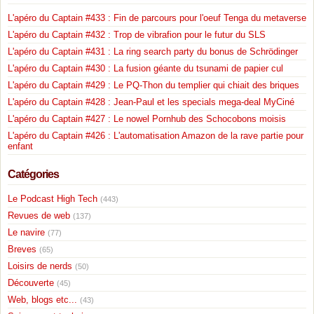
L'apéro du Captain #433 : Fin de parcours pour l'oeuf Tenga du metaverse
L'apéro du Captain #432 : Trop de vibrafion pour le futur du SLS
L'apéro du Captain #431 : La ring search party du bonus de Schrödinger
L'apéro du Captain #430 : La fusion géante du tsunami de papier cul
L'apéro du Captain #429 : Le PQ-Thon du templier qui chiait des briques
L'apéro du Captain #428 : Jean-Paul et les specials mega-deal MyCiné
L'apéro du Captain #427 : Le nowel Pornhub des Schocobons moisis
L'apéro du Captain #426 : L'automatisation Amazon de la rave partie pour
enfant
Catégories
Le Podcast High Tech
(443)
Revues de web
(137)
Le navire
(77)
Breves
(65)
Loisirs de nerds
(50)
Découverte
(45)
Web, blogs etc...
(43)