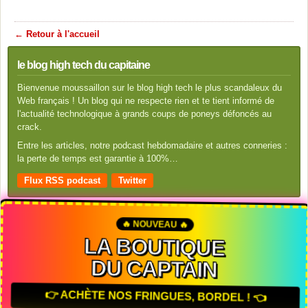
← Retour à l'accueil
le blog high tech du capitaine
Bienvenue moussaillon sur le blog high tech le plus scandaleux du
Web français ! Un blog qui ne respecte rien et te tient informé de
l'actualité technologique à grands coups de poneys défoncés au
crack.
Entre les articles, notre podcast hebdomadaire et autres conneries :
la perte de temps est garantie à 100%…
Flux RSS podcast
Twitter
🔥 NOUVEAU 🔥
LA BOUTIQUE
DU CAPTAIN
👉 ACHÈTE NOS FRINGUES, BORDEL ! 👈