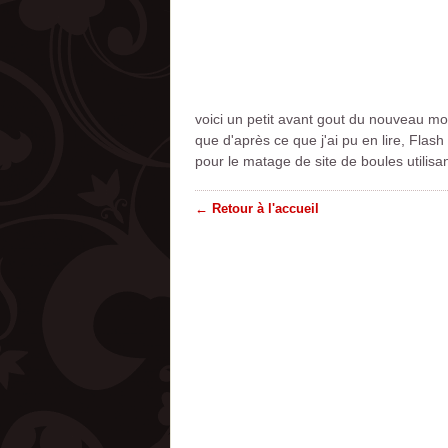
voici un petit avant gout du nouveau mob
que d'après ce que j'ai pu en lire, Flas
pour le matage de site de boules utilisa
← Retour à l'accueil