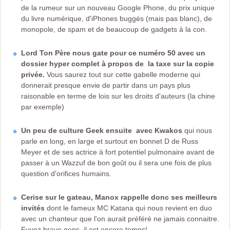
de la rumeur sur un nouveau Google Phone, du prix unique
du livre numérique, d'iPhones buggés (mais pas blanc), de
monopole, de spam et de beaucoup de gadgets à la con.
Lord Ton Père nous gate pour ce numéro 50 avec un
dossier hyper complet à propos de la taxe sur la copie
privée.
Vous saurez tout sur cette gabelle moderne qui
donnerait presque envie de partir dans un pays plus
raisonable en terme de lois sur les droits d'auteurs (la chine
par exemple)
Un peu de culture Geek ensuite avec Kwakos
qui nous
parle en long, en large et surtout en bonnet D de Russ
Meyer et de ses actrice à fort potentiel pulmonaire avant de
passer à un Wazzuf de bon goût ou il sera une fois de plus
question d'orifices humains.
Cerise sur le gateau, Manox rappelle donc ses meilleurs
invités
dont le fameux MC Katana qui nous revient en duo
avec un chanteur que l'on aurait préféré ne jamais connaitre.
Fuyez brave gens, il est encore temps!