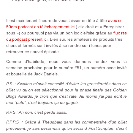
Il est maintenant l'heure de vous laisser en tête à tête
avec ce
50em podcast en téléchargement ici
( clic droit et « Enregistrer
sous ») ou pourquoi pas via un bon logiciel/site grâce au
flux rss
du podcast présent ici
. Bien sur, les amateurs de produits très
chers et fermés sont invités à se rendre sur iTunes pour
retrouver ce nouvel épisode.
Comme d'habitude, nous vous donnons rendez vous la
semaine prochaine pour le numéro #51, un numéro avec invité
et bouteille de Jack Daniels.
P.S. : Kwakos m'avait conseillé d'éviter les grossièretés dans ce
billet vu qu'on est sélectionné pour la phase finale des Golden
Blogs Awards, je crois que c'est raté. Au moins j'ai pas écrit le
mot "pute", c'est toujours ça de gagné.
P.P.S : Ah non, c'est perdu aussi.
P.P.P.S. : Grâce à Theudbald dans les commentaire d'un billet
précédent, je sais désormais qu'un second Post Scriptum s'écrit