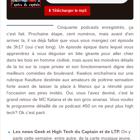
⬇ Télécharger le mp3
Cinquante podcasts enregistrés, ça
c'est fait. Prochaine étape, cent numéros, mais avant d'en
arriver la, il va déjà falloir que vous vous mangiez cet épisode
de 3h17 (oui c'est long). Un épisode épique dans lequel vous
apprendrez à vous déguiser en bite géante pour aller chier
dans les bois en homme civilisé, mais aussi les moindres détails
de la loi sur la copie privée et son fonctionnement digne des
meilleurs comédies de boulevard. Kwakos enchaînera sur une
rubrique Kwulture destinée aux amateurs de poitrine sensation
forte avant de laisser la place à Manox qui a réinvité pour
l'occasion ses pires invités. Oui, vous l'avez deviné, c'est le
grand retour de MC Katana et de son gros ananas. Vous voulez
le programme détaillé de ce podcast #50 on ne peut plus high
tech? Ok c'est parti :
Les news Geek et High Tech du Captain et de LTP.
On y
parle cette semaine, entre autre, de la carte musique jeune,