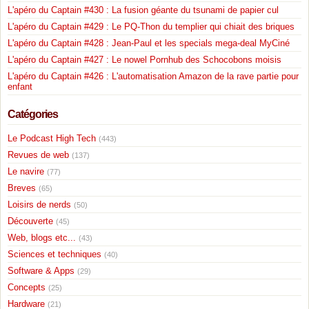
L'apéro du Captain #430 : La fusion géante du tsunami de papier cul
L'apéro du Captain #429 : Le PQ-Thon du templier qui chiait des briques
L'apéro du Captain #428 : Jean-Paul et les specials mega-deal MyCiné
L'apéro du Captain #427 : Le nowel Pornhub des Schocobons moisis
L'apéro du Captain #426 : L'automatisation Amazon de la rave partie pour
enfant
Catégories
Le Podcast High Tech
(443)
Revues de web
(137)
Le navire
(77)
Breves
(65)
Loisirs de nerds
(50)
Découverte
(45)
Web, blogs etc...
(43)
Sciences et techniques
(40)
Software & Apps
(29)
Concepts
(25)
Hardware
(21)