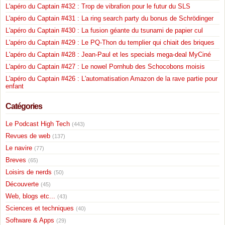
L'apéro du Captain #432 : Trop de vibrafion pour le futur du SLS
L'apéro du Captain #431 : La ring search party du bonus de Schrödinger
L'apéro du Captain #430 : La fusion géante du tsunami de papier cul
L'apéro du Captain #429 : Le PQ-Thon du templier qui chiait des briques
L'apéro du Captain #428 : Jean-Paul et les specials mega-deal MyCiné
L'apéro du Captain #427 : Le nowel Pornhub des Schocobons moisis
L'apéro du Captain #426 : L'automatisation Amazon de la rave partie pour
enfant
Catégories
Le Podcast High Tech
(443)
Revues de web
(137)
Le navire
(77)
Breves
(65)
Loisirs de nerds
(50)
Découverte
(45)
Web, blogs etc...
(43)
Sciences et techniques
(40)
Software & Apps
(29)