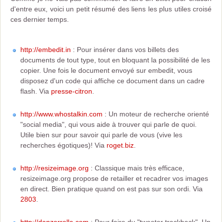
d'entre eux, voici un petit résumé des liens les plus utiles croisé
ces dernier temps.
http://embedit.in
: Pour insérer dans vos billets des
documents de tout type, tout en bloquant la possibilité de les
copier. Une fois le document envoyé sur embedit, vous
disposez d'un code qui affiche ce document dans un cadre
flash. Via
presse-citron
.
http://www.whostalkin.com
: Un moteur de recherche orienté
"social media", qui vous aide à trouver qui parle de quoi.
Utile bien sur pour savoir qui parle de vous (vive les
recherches égotiques)! Via
roget.biz
.
http://resizeimage.org
: Classique mais très efficace,
resizeimage.org propose de retailler et recadrer vos images
en direct. Bien pratique quand on est pas sur son ordi. Via
2803
.