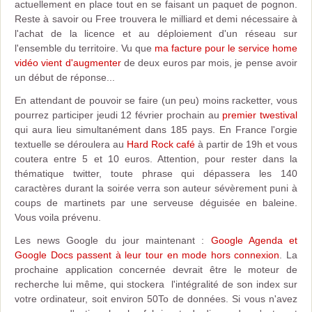
actuellement en place tout en se faisant un paquet de pognon.
Reste à savoir ou Free trouvera le milliard et demi nécessaire à
l'achat de la licence et au déploiement d'un réseau sur
l'ensemble du territoire. Vu que
ma facture pour le service home
vidéo vient d'augmenter
de deux euros par mois, je pense avoir
un début de réponse...
En attendant de pouvoir se faire (un peu) moins racketter, vous
pourrez participer jeudi 12 février prochain au
premier twestival
qui aura lieu simultanément dans 185 pays. En France l'orgie
textuelle se déroulera au
Hard Rock café
à partir de 19h et vous
coutera entre 5 et 10 euros. Attention, pour rester dans la
thématique twitter, toute phrase qui dépassera les 140
caractères durant la soirée verra son auteur sévèrement puni à
coups de martinets par une serveuse déguisée en baleine.
Vous voila prévenu.
Les news Google du jour maintenant :
Google Agenda et
Google Docs passent à leur tour en mode hors connexion
. La
prochaine application concernée devrait être le moteur de
recherche lui même, qui stockera l'intégralité de son index sur
votre ordinateur, soit environ 50To de données. Si vous n'avez