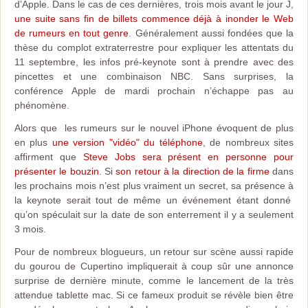
d’Apple. Dans le cas de ces dernières, trois mois avant le jour J,
une suite sans fin de billets commence déjà à inonder le Web
de rumeurs en tout genre
. Généralement aussi fondées que la
thèse du complot extraterrestre pour expliquer les attentats du
11 septembre, les infos pré-keynote sont à prendre avec des
pincettes et une combinaison NBC. Sans surprises, la
conférence Apple de mardi prochain n’échappe pas au
phénomène.
Alors que les rumeurs sur le nouvel iPhone évoquent de plus
en plus
une version "vidéo" du téléphone
, de nombreux sites
affirment que
Steve Jobs sera présent en personne pour
présenter le bouzin
. Si
son retour à la direction de la firme
dans
les prochains mois n’est plus vraiment un secret, sa présence à
la keynote serait tout de même un événement étant donné
qu’on spéculait sur la date de son enterrement il y a seulement
3 mois.
Pour de nombreux blogueurs, un retour sur scène aussi rapide
du gourou de Cupertino impliquerait à coup sûr une annonce
surprise de dernière minute, comme le lancement de la très
attendue tablette mac. Si ce fameux produit se révèle bien être