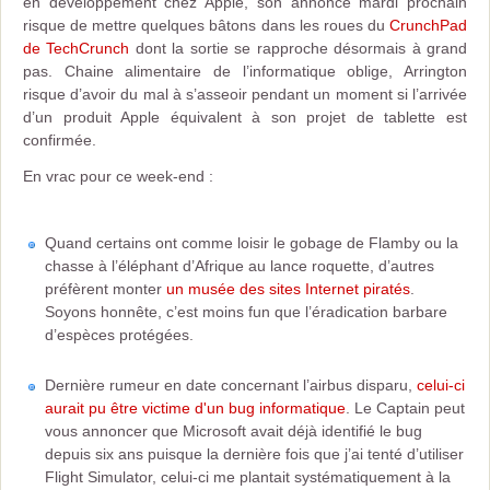
en développement chez Apple, son annonce mardi prochain
risque de mettre quelques bâtons dans les roues du
CrunchPad
de TechCrunch
dont la sortie se rapproche désormais à grand
pas. Chaine alimentaire de l’informatique oblige, Arrington
risque d’avoir du mal à s’asseoir pendant un moment si l’arrivée
d’un produit Apple équivalent à son projet de tablette est
confirmée.
En vrac pour ce week-end :
Quand certains ont comme loisir le gobage de Flamby ou la
chasse à l’éléphant d’Afrique au lance roquette, d’autres
préfèrent monter
un musée des sites Internet piratés
.
Soyons honnête, c’est moins fun que l’éradication barbare
d’espèces protégées.
Dernière rumeur en date concernant l’airbus disparu,
celui-ci
aurait pu être victime d'un bug informatique
. Le Captain peut
vous annoncer que Microsoft avait déjà identifié le bug
depuis six ans puisque la dernière fois que j’ai tenté d’utiliser
Flight Simulator, celui-ci me plantait systématiquement à la