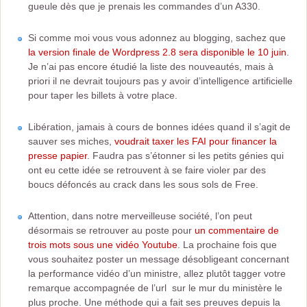
gueule dès que je prenais les commandes d’un A330.
Si comme moi vous vous adonnez au blogging, sachez que
la version finale de Wordpress 2.8 sera disponible le 10 juin
.
Je n’ai pas encore étudié la liste des nouveautés, mais à
priori il ne devrait toujours pas y avoir d’intelligence artificielle
pour taper les billets à votre place.
Libération, jamais à cours de bonnes idées quand il s’agit de
sauver ses miches,
voudrait taxer les FAI pour financer la
presse papier
. Faudra pas s’étonner si les petits génies qui
ont eu cette idée se retrouvent à se faire violer par des
boucs défoncés au crack dans les sous sols de Free.
Attention, dans notre merveilleuse société, l’on peut
désormais se retrouver au poste pour
un commentaire de
trois mots sous une vidéo Youtube
. La prochaine fois que
vous souhaitez poster un message désobligeant concernant
la performance vidéo d’un ministre, allez plutôt tagger votre
remarque accompagnée de l’url sur le mur du ministère le
plus proche. Une méthode qui a fait ses preuves depuis la