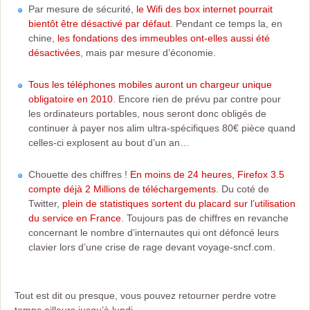
Par mesure de sécurité,
le Wifi des box internet pourrait
bientôt être désactivé par défaut
. Pendant ce temps la, en
chine,
les fondations des immeubles ont-elles aussi été
désactivées
, mais par mesure d’économie.
Tous les téléphones mobiles auront un chargeur unique
obligatoire en 2010
. Encore rien de prévu par contre pour
les ordinateurs portables, nous seront donc obligés de
continuer à payer nos alim ultra-spécifiques 80€ pièce quand
celles-ci explosent au bout d’un an…
Chouette des chiffres !
En moins de 24 heures, Firefox 3.5
compte déjà 2 Millions de téléchargements
. Du coté de
Twitter,
plein de statistiques sortent du placard sur l’utilisation
du service en France
. Toujours pas de chiffres en revanche
concernant le nombre d’internautes qui ont défoncé leurs
clavier lors d’une crise de rage devant voyage-sncf.com.
Tout est dit ou presque, vous pouvez retourner perdre votre