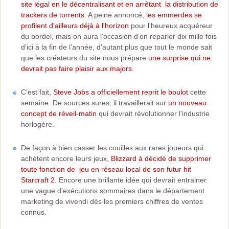
site légal en le décentralisant et en arrêtant la distribution de
trackers de torrents
. A peine annoncé,
les emmerdes se
profilent d'ailleurs déjà à l'horizon
pour l'heureux acquéreur
du bordel, mais on aura l’occasion d’en reparler dix mille fois
d’ici à la fin de l’année, d'autant plus que tout le monde sait
que les créateurs du site nous prépare
une surprise qui ne
devrait pas faire plaisir aux majors
.
C’est fait,
Steve Jobs a officiellement reprit le boulot
cette
semaine. De sources sures, il travaillerait sur
un nouveau
concept de réveil-matin
qui devrait révolutionner l’industrie
horlogère.
De façon à bien casser les couilles aux rares joueurs qui
achètent encore leurs jeux,
Blizzard à décidé de supprimer
toute fonction de jeu en réseau local de son futur hit
Starcraft 2
. Encore une brillante idée qui devrait entrainer
une vague d’exécutions sommaires dans le département
marketing de vivendi dès les premiers chiffres de ventes
connus.