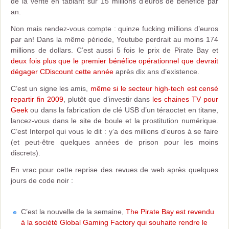
de la vérité en tablant sur 15 millions d’euros de bénéfice par
an.
Non mais rendez-vous compte : quinze fucking millions d’euros
par an! Dans la même période, Youtube perdrait au moins 174
millions de dollars. C’est aussi 5 fois le prix de Pirate Bay et
deux fois plus que le premier bénéfice opérationnel que devrait
dégager CDiscount cette année
après dix ans d’existence.
C’est un signe les amis,
même si le secteur high-tech est censé
repartir fin 2009
, plutôt que d’investir dans
les chaines TV pour
Geek
ou dans la fabrication de clé USB d’un téraoctet en titane,
lancez-vous dans le site de boule et la prostitution numérique.
C’est Interpol qui vous le dit : y’a des millions d’euros à se faire
(et peut-être quelques années de prison pour les moins
discrets).
En vrac pour cette reprise des revues de web après quelques
jours de code noir :
C’est la nouvelle de la semaine,
The Pirate Bay est revendu
à la société Global Gaming Factory qui souhaite rendre le