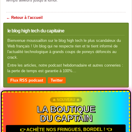
temps ailleurs jusqu’à lundi.
← Retour à l'accueil
le blog high tech du capitaine
Bienvenue moussaillon sur le blog high tech le plus scandaleux du
Web français ! Un blog qui ne respecte rien et te tient informé de
l'actualité technologique à grands coups de poneys défoncés au
crack.
Entre les articles, notre podcast hebdomadaire et autres conneries :
la perte de temps est garantie à 100%…
Flux RSS podcast
Twitter
🔥 NOUVEAU 🔥
LA BOUTIQUE
DU CAPTAIN
👉 ACHÈTE NOS FRINGUES, BORDEL ! 👈