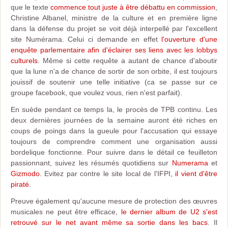
que le texte
commence tout juste à être débattu en commission
,
Christine Albanel, ministre de la culture et en première ligne
dans la défense du projet se voit déjà interpellé par l'excellent
site Numérama. Celui ci demande en effet
l'ouverture d'une
enquête parlementaire afin d'éclairer ses liens avec les lobbys
culturels
. Même si cette requête a autant de chance d'aboutir
que la lune n'a de chance de sortir de son orbite, il est toujours
jouissif de soutenir une telle initiative (ca se passe sur ce
groupe facebook, que voulez vous, rien n'est parfait).
En suède pendant ce temps la, le procès de TPB continu. Les
deux dernières journées de la semaine auront été riches en
coups de poings dans la gueule pour l'accusation qui essaye
toujours de comprendre comment une organisation aussi
bordelique fonctionne. Pour suivre dans le détail ce feuilleton
passionnant, suivez les résumés quotidiens sur
Numerama
et
Gizmodo
. Evitez par contre le site local de l'IFPI,
il vient d'être
piraté
.
Preuve également qu'aucune mesure de protection des œuvres
musicales ne peut être efficace,
le dernier album de U2 s'est
retrouvé sur le net avant même sa sortie dans les bacs
. Il