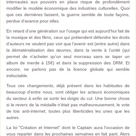
internautes aux pouvoirs en place risque de profondément
modifier le modèle économique des industries culturelles. Quoi
que ces dernières fassent, la guerre semble de toute façons,
perdue d'avance pour elles.
En retard d'une génération sur l'usage qui est aujourd'hui fait de
la musique et des films, ceux qui prétendent défendre les droits
d'auteurs ne veulent pas voir que l'avenir est (entre autre) dans
la dématérialisation des œuvres, dans la vente à l'unité (qui
permet de n'acheter qu'un seul morceau sans se taper un
album de merde à 15€) et dans la suppression des DRM. Et
encore, ne parlons pas de la licence globale qui semble
inéluctable.
Tous ces changements, déjà présent dans les habitudes de
beaucoup d'entre nous, vont obliger les acteurs économiques
du secteur à enfin se sortir les doigts du cul. Une bonne chose
si le revers de la médaille n'était pas malheureusement, le vote
de lois anti-internet, toutes plus liberticides les unes que les
autres.
La loi "Création et Internet" dont le Captain aura l'occasion de
vous reparler dans les prochaines semaines en fait parti. Alors