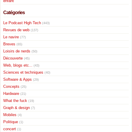
enfant
Catégories
Le Podcast High Tech
(443)
Revues de web
(137)
Le navire
(77)
Breves
(65)
Loisirs de nerds
(50)
Découverte
(45)
Web, blogs etc...
(43)
Sciences et techniques
(40)
Software & Apps
(29)
Concepts
(25)
Hardware
(21)
What the fuck
(19)
Graph & design
(7)
Mobiles
(4)
Politique
(1)
concert
(1)