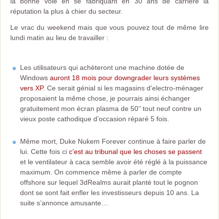
la bonne voie en se fabriquant en 30 ans de carrière la
réputation la plus à chier du secteur.
Le vrac du weekend mais que vous pouvez tout de même lire
lundi matin au lieu de travailler :
Les utilisateurs qui achèteront une machine dotée de
Windows
auront 18 mois pour downgrader leurs systèmes
vers XP
. Ce serait génial si les magasins d'electro-ménager
proposaient la même chose, je pourrais ainsi échanger
gratuitement mon écran plasma de 50’’ tout neuf contre un
vieux poste cathodique d’occasion réparé 5 fois.
Même mort, Duke Nukem Forever continue à faire parler de
lui. Cette fois ci
c’est au tribunal que les choses se passent
et le ventilateur à caca semble avoir été réglé à la puissance
maximum. On commence même à parler de compte
offshore sur lequel 3dRealms aurait planté tout le pognon
dont se sont fait enfler les investisseurs depuis 10 ans. La
suite s’annonce amusante…