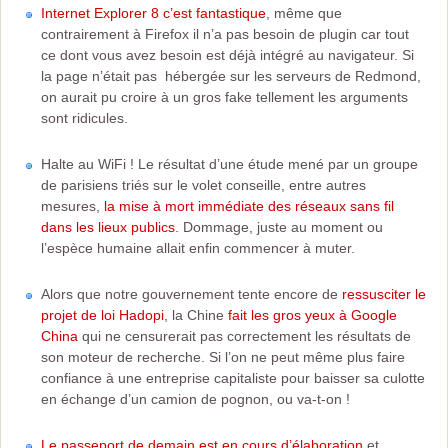
Internet Explorer 8 c’est fantastique
, même que
contrairement à Firefox il n’a pas besoin de plugin car tout
ce dont vous avez besoin est déjà intégré au navigateur. Si
la page n’était pas hébergée sur les serveurs de Redmond,
on aurait pu croire à un gros fake tellement les arguments
sont ridicules.
Halte au WiFi ! Le résultat d’une étude mené par un groupe
de parisiens triés sur le volet conseille, entre autres
mesures,
la mise à mort immédiate des réseaux sans fil
dans les lieux publics
. Dommage, juste au moment ou
l’espèce humaine allait enfin commencer à muter.
Alors que notre gouvernement tente encore de
ressusciter le
projet de loi Hadopi
, la Chine
fait les gros yeux à Google
China
qui ne censurerait pas correctement les résultats de
son moteur de recherche. Si l’on ne peut même plus faire
confiance à une entreprise capitaliste pour baisser sa culotte
en échange d’un camion de pognon, ou va-t-on !
Le passeport de demain est en cours d’élaboration
et