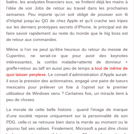
battre, les analystes financiers eux, se frottent déjà les mains à
l’idée de voir Jobs de retour au travail dans les prochaines
semaines. Peu importe qu’on soit obligé de pousser son lit
d’hôpital jusqu’au QG de chez Apple et qu’il crache ses tripes
sur les derniers prototypes secrets d’iPhone, le principal est de
faire savoir rapidement au reste du monde que le big boss est
de retour aux commandes.
Même si l’on ne peut qu’être heureux du retour du messie de
Cupertino, ne serait-ce que pour avoir des keynotes
intéressantes, la combo maladie+attente de donneur +
greffe+retour au taff en aussi peu de temps
a tout de même de
quoi laisser perplexe
. Le conseil d’administration d’Apple aurait-
il sous la pression des actionnaires, engagé une paire de tueurs
mexicains pour prélever un foie à l’opinel sur le premier
utilisateur de Windows venu ? Certaines fois, un miracle tient à
peu de choses.
La morale de cette belle histoire : quand l’image de marque
d’une société repose uniquement sur la personnalité de son
PDG, celle-ci se retrouve bien dans la merde au moment ou le
gourou fait ses valises. Finalement, Microsoft a peut être choisi